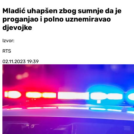
Mladić uhapšen zbog sumnje da je
proganjao i polno uznemiravao
djevojke
Izvor:
RTS
02.11.2023
19:39