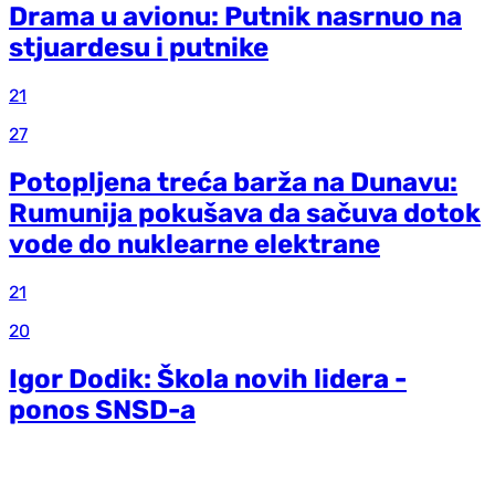
Drama u avionu: Putnik nasrnuo na
stjuardesu i putnike
21
27
Potopljena treća barža na Dunavu:
Rumunija pokušava da sačuva dotok
vode do nuklearne elektrane
21
20
Igor Dodik: Škola novih lidera -
ponos SNSD-a