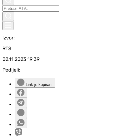
Izvor:
RTS
02.11.2023
19:39
Podijeli:
Link je kopiran!