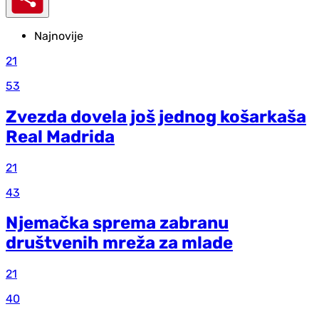
Najnovije
21
53
Zvezda dovela još jednog košarkaša
Real Madrida
21
43
Njemačka sprema zabranu
društvenih mreža za mlade
21
40