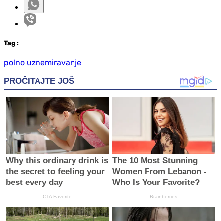
Tag
:
polno uznemiravanje