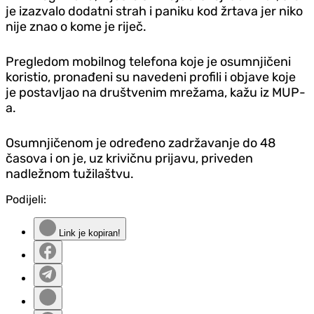
je izazvalo dodatni strah i paniku kod žrtava jer niko
nije znao o kome je riječ.
Pregledom mobilnog telefona koje je osumnjičeni
koristio, pronađeni su navedeni profili i objave koje
je postavljao na društvenim mrežama, kažu iz MUP-
a.
Osumnjičenom je određeno zadržavanje do 48
časova i on je, uz krivičnu prijavu, priveden
nadležnom tužilaštvu.
Podijeli:
Link je kopiran!