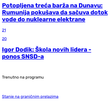
Potopljena treća barža na Dunavu:
Rumunija pokušava da sačuva dotok
vode do nuklearne elektrane
21
20
Igor Dodik: Škola novih lidera -
ponos SNSD-a
Trenutno na programu
Stanje na graničnim prelazima