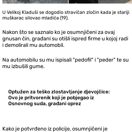
U Velikoj Kladuši se dogodio stravičan zločin kada je stariji
muškarac silovao mladića (19).
Nakon što se saznalo ko je osumnjičeni za ovaj
gnusan čin, građani su otišli ispred firme u kojoj radi
i demolirali mu automobil.
Na automobilu su mu ispisali "pedofil" i "peder" te su
mu izbušili gume.
Optužen za teško zlostavljanje djevojčice:
Ovo je pritvorenik koji je pobjegao iz
Osnovnog suda, građani oprez
Kako je potvrđeno iz policije, osumnjičeni je