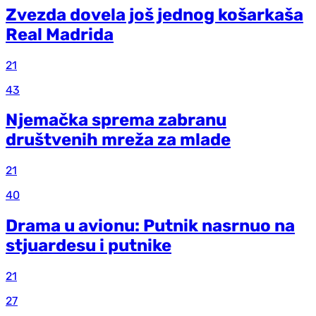
Zvezda dovela još jednog košarkaša
Real Madrida
21
43
Njemačka sprema zabranu
društvenih mreža za mlade
21
40
Drama u avionu: Putnik nasrnuo na
stjuardesu i putnike
21
27