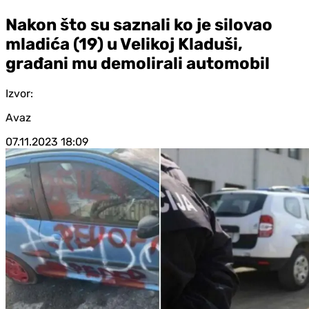
Nakon što su saznali ko je silovao
mladića (19) u Velikoj Kladuši,
građani mu demolirali automobil
Izvor:
Avaz
07.11.2023
18:09