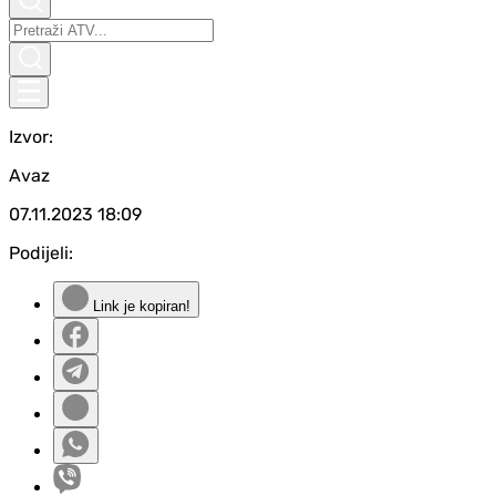
Izvor:
Avaz
07.11.2023
18:09
Podijeli:
Link je kopiran!