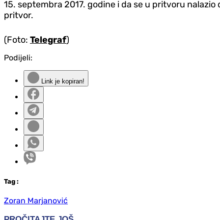
15. septembra 2017. godine i da se u pritvoru nalazio
pritvor.
(Foto:
Telegraf
)
Podijeli:
Link je kopiran!
Tag
:
Zoran Marjanović