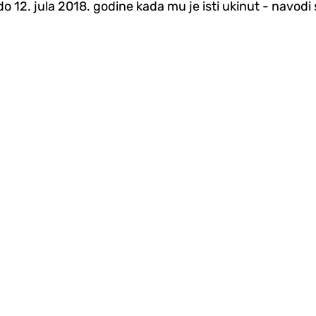
 do 12. jula 2018. godine kada mu je isti ukinut - navo