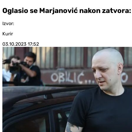
Oglasio se Marjanović nakon zatvora:
Izvor:
Kurir
03.10.2023
17:52