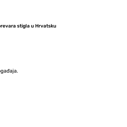
prevara stigla u Hrvatsku
ogađaja.