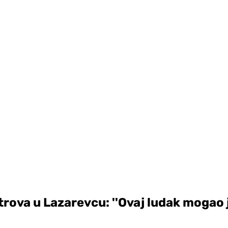
otrova u Lazarevcu: ''Ovaj ludak mogao j