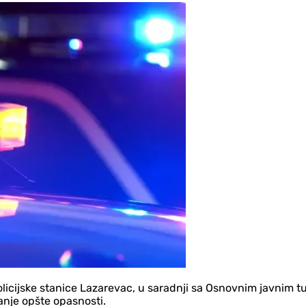
icijske stanice Lazarevac, u saradnji sa Osnovnim javnim tuž
vanje opšte opasnosti.