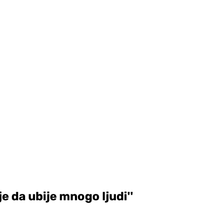
e da ubije mnogo ljudi''