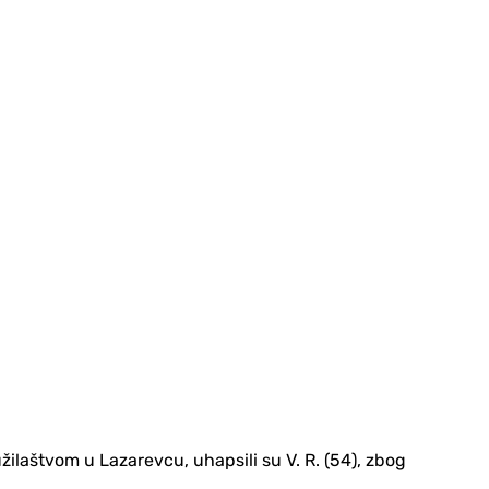
ilaštvom u Lazarevcu, uhapsili su V. R. (54), zbog