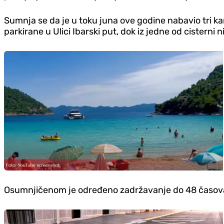
Sumnja se da je u toku juna ove godine nabavio tri k
parkirane u Ulici Ibarski put, dok iz jedne od cisterni
Osumnjičenom je određeno zadržavanje do 48 časova i