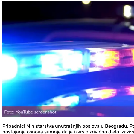
Pripadnici Ministarstva unutrašnjih poslova u Beogradu, Pol
postojanja osnova sumnje da je izvršio krivično djelo izazi