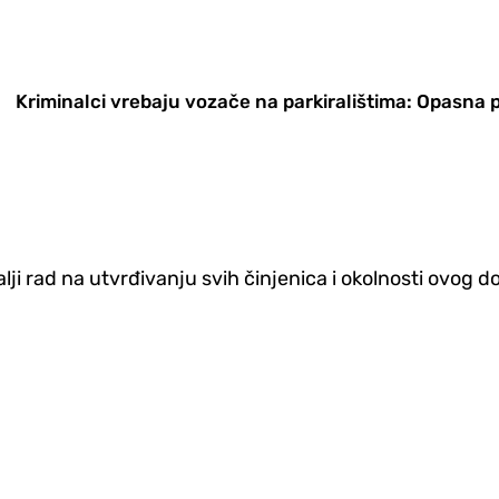
Kriminalci vrebaju vozače na parkiralištima: Opasna 
lji rad na utvrđivanju svih činjenica i okolnosti ovog d