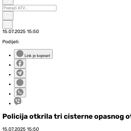
15.07.2025
15:50
Podijeli:
Link je kopiran!
Policija otkrila tri cisterne opasnog 
15.07.2025
15:50