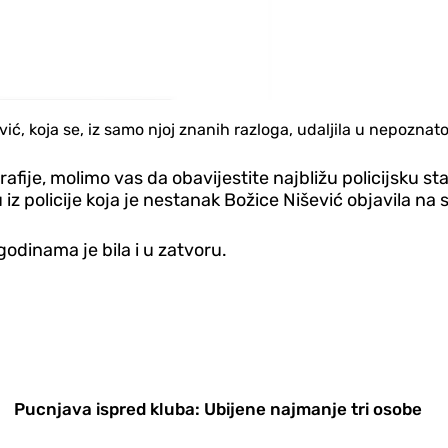
vić, koja se, iz samo njoj znanih razloga, udaljila u nepozn
afije, molimo vas da obavijestite najbližu policijsku st
 iz policije koja je nestanak Božice Nišević objavila na
 godinama je bila i u zatvoru.
Pucnjava ispred kluba: Ubijene najmanje tri osobe