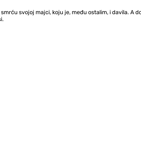
je smrću svojoj majci, koju je, među ostalim, i davila. 
i.