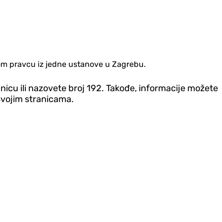
atom pravcu iz jedne ustanove u Zagrebu.
anicu ili nazovete broj 192. Takođe, informacije možete
 svojim stranicama.