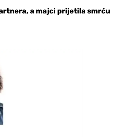
artnera, a majci prijetila smrću