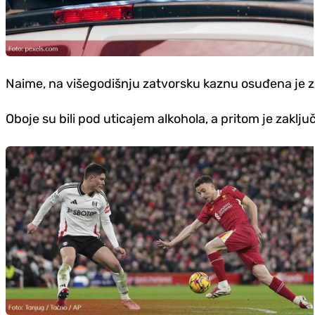
Naime, na višegodišnju zatvorsku kaznu osuđena je zb
Oboje su bili pod uticajem alkohola, a pritom je zaklj