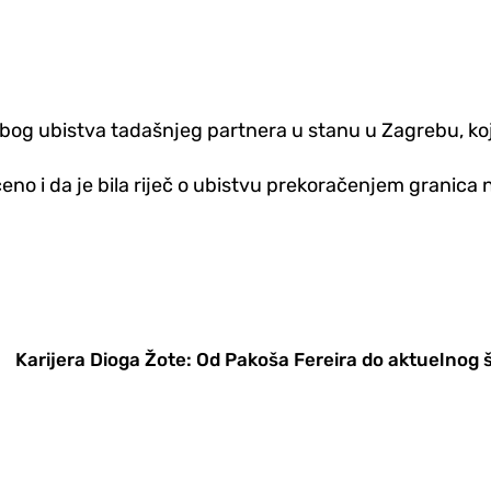
og ubistva tadašnjeg partnera u stanu u Zagrebu, koje
učeno i da je bila riječ o ubistvu prekoračenjem granic
Karijera Dioga Žote: Od Pakoša Fereira do aktuelnog