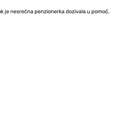
A dok je nesrećna penzionerka dozivala u pomoć,