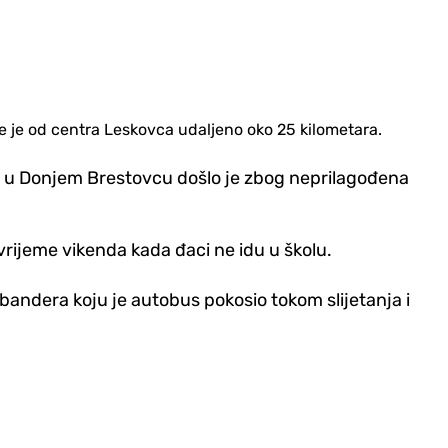
je je od centra Leskovca udaljeno oko 25 kilometara.
kolu u Donjem Brestovcu došlo je zbog neprilagođena
ijeme vikenda kada đaci ne idu u školu.
andera koju je autobus pokosio tokom slijetanja i