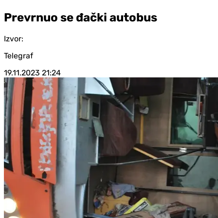
Prevrnuo se đački autobus
Izvor:
Telegraf
19.11.2023
21:24