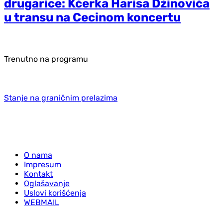
drugarice: Kćerka Harisa Džinovića
u transu na Cecinom koncertu
Trenutno na programu
Stanje na graničnim prelazima
O nama
Impresum
Kontakt
Oglašavanje
Uslovi korišćenja
WEBMAIL