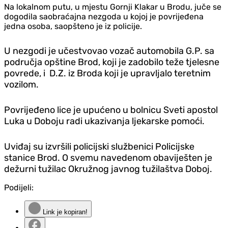
Na lokalnom putu, u mjestu Gornji Klakar u Brodu, juče se
dogodila saobraćajna nezgoda u kojoj je povrijeđena
jedna osoba, saopšteno je iz policije.
U nezgodi je učestvovao vozač automobila G.P. sa
područja opštine Brod, koji je zadobilo teže tjelesne
povrede, i D.Z. iz Broda koji je upravljalo teretnim
vozilom.
Povrijeđeno lice je upućeno u bolnicu Sveti apostol
Luka u Doboju radi ukazivanja ljekarske pomoći.
Uviđaj su izvršili policijski službenici Policijske
stanice Brod. O svemu navedenom obaviješten je
dežurni tužilac Okružnog javnog tužilaštva Doboj.
Podijeli:
Link je kopiran!