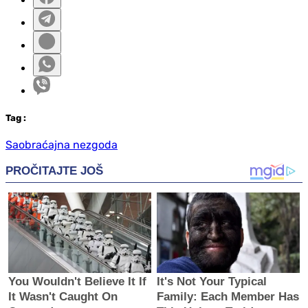
Tag
:
Saobraćajna nezgoda