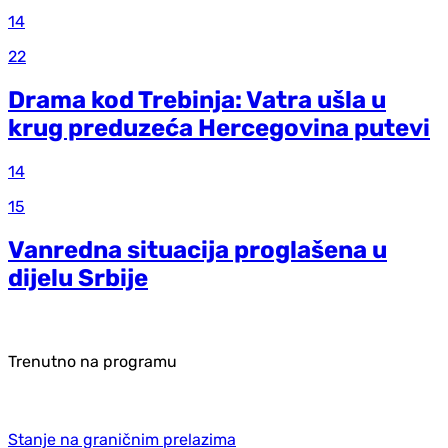
14
22
Drama kod Trebinja: Vatra ušla u
krug preduzeća Hercegovina putevi
14
15
Vanredna situacija proglašena u
dijelu Srbije
Trenutno na programu
Stanje na graničnim prelazima