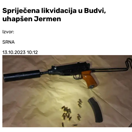
Spriječena likvidacija u Budvi,
uhapšen Jermen
Izvor:
SRNA
13.10.2023
10:12