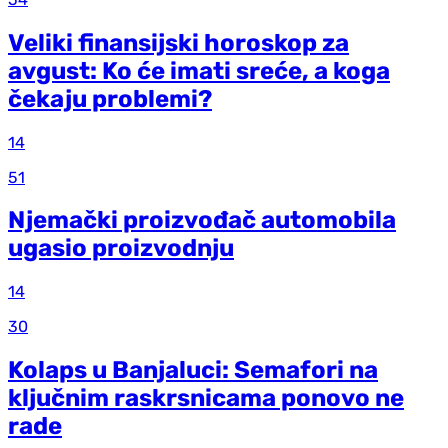
Veliki finansijski horoskop za
avgust: Ko će imati sreće, a koga
čekaju problemi?
14
51
Njemački proizvođač automobila
ugasio proizvodnju
14
30
Kolaps u Banjaluci: Semafori na
ključnim raskrsnicama ponovo ne
rade