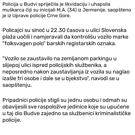
Policija u Budvi spriječila je likvidaciju i uhapsila
muškarca čiji su inicijali M.A. (34) iz Jermenije, saopšteno
je iz Uprave policije Crne Gore.
Policajci su sinoć u 22.30 časova u ulici Slovenska
plaža uočili i namjeravali da kontrolišu vozilo marke
"folksvagen polo" barskih registarskih oznaka.
"Vozilo se zaustavilo na zemljanom parkingu u
slijepoj ulici ispred policijskih službenika, a
neposredno nakon zaustavljanja iz vozila su naglao
izašle tri osobe i dale se u bjekstvo", navodi se u
saopštenju.
Pripadnici policije stigli su jednu osobu i odmah su
obavijesili sve raspoložive jedinice koje su upućene
u taj dio Budve zajedno sa službenici kriminalističke
policije.