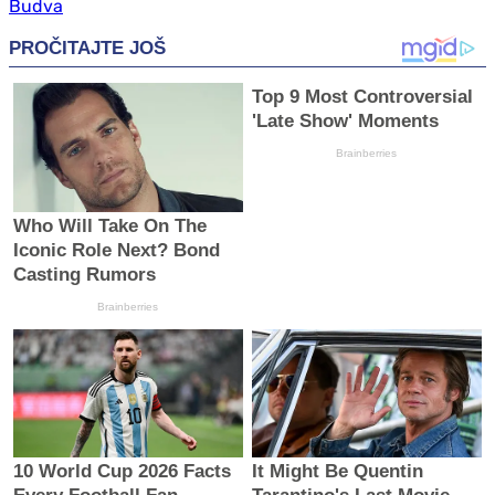
Budva