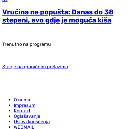
Vrućina ne popušta: Danas do 38
stepeni, evo gdje je moguća kiša
Trenutno na programu
Stanje na graničnim prelazima
O nama
Impresum
Kontakt
Oglašavanje
Uslovi korišćenja
WEBMAIL