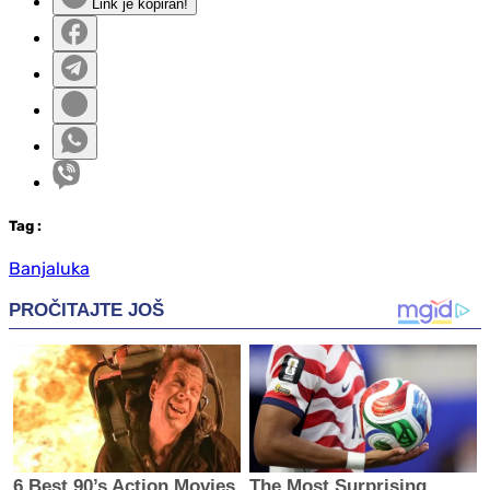
Link je kopiran!
Tag
:
Banjaluka