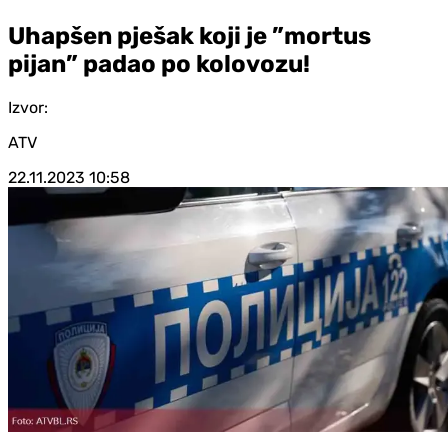
Uhapšen pješak koji je ”mortus
pijan” padao po kolovozu!
Izvor:
ATV
22.11.2023
10:58