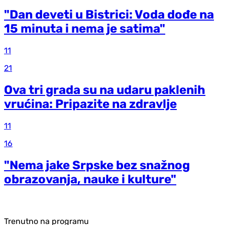
"Dan deveti u Bistrici: Voda dođe na
15 minuta i nema je satima"
11
21
Ova tri grada su na udaru paklenih
vrućina: Pripazite na zdravlje
11
16
"Nema jake Srpske bez snažnog
obrazovanja, nauke i kulture"
Trenutno na programu