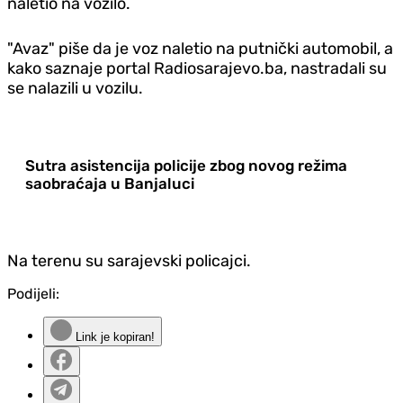
naletio na vozilo.
"Avaz" piše da je voz naletio na putnički automobil, a
kako saznaje portal Radiosarajevo.ba, nastradali su
se nalazili u vozilu.
Sutra asistencija policije zbog novog režima
saobraćaja u Banjaluci
Na terenu su sarajevski policajci.
Podijeli:
Link je kopiran!