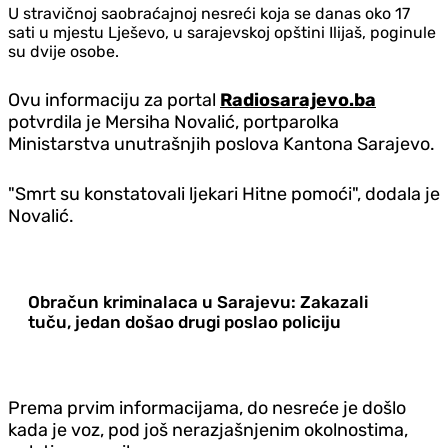
U stravičnoj saobraćajnoj nesreći koja se danas oko 17
sati u mjestu Lješevo, u sarajevskoj opštini Ilijaš, poginule
su dvije osobe.
Ovu informaciju za portal
Radiosarajevo.ba
potvrdila je Mersiha Novalić, portparolka
Ministarstva unutrašnjih poslova Kantona Sarajevo.
"Smrt su konstatovali ljekari Hitne pomoći", dodala je
Novalić.
Obračun kriminalaca u Sarajevu: Zakazali
tuču, jedan došao drugi poslao policiju
Prema prvim informacijama, do nesreće je došlo
kada je voz, pod još nerazjašnjenim okolnostima,