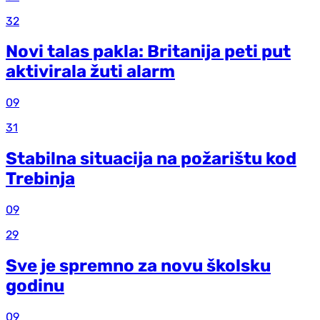
32
Novi talas pakla: Britanija peti put
aktivirala žuti alarm
09
31
Stabilna situacija na požarištu kod
Trebinja
09
29
Sve je spremno za novu školsku
godinu
09