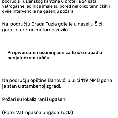
područja Tuzlanskog kantona u protekla 24 sata,
vatrogasne jedinice imale su pored nekoliko tehničkih i
dvije intervencije na gašenju požara.
Na području Grada Tuzla gdje je u naselju Šići
gorjelo teretno motorno vozilo.
Prnjavorčanin osumnjičen za fizički napad u
banjalučkom kafiću
Na području opštine Banovići u ulici 119 MMB gorio
je stan u stambenoj zgradi.
Požari su lokalizirani i ugašeni.
(Foto: Vatrogasna brigada Tuzla)