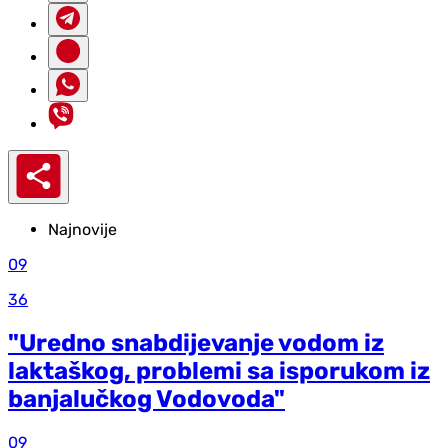
Najnovije
09
36
"Uredno snabdijevanje vodom iz
laktaškog, problemi sa isporukom iz
banjalučkog Vodovoda"
09