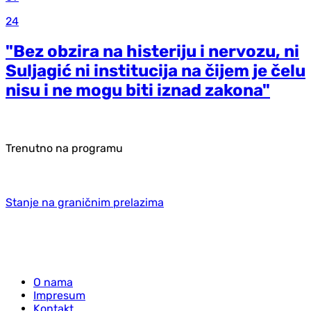
24
"Bez obzira na histeriju i nervozu, ni
Suljagić ni institucija na čijem je čelu
nisu i ne mogu biti iznad zakona"
Trenutno na programu
Stanje na graničnim prelazima
O nama
Impresum
Kontakt