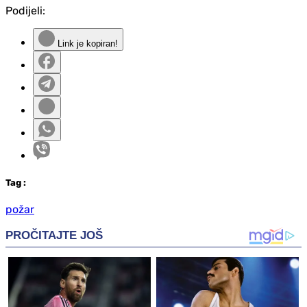
Podijeli:
Link je kopiran!
Tag
:
požar