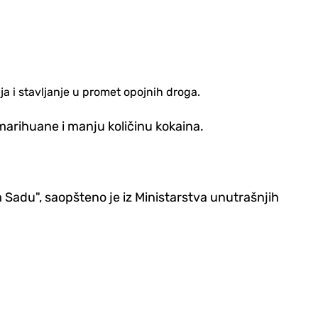
a i stavljanje u promet opojnih droga.
marihuane i manju količinu kokaina.
m Sadu", saopšteno je iz
Ministarstva unutrašnjih