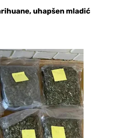
arihuane, uhapšen mladić