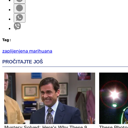
Tag
:
zaplijenjena marihuana