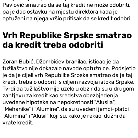
Pavlović smatrao da se taj kredit ne može odobriti,
pa je dao ostavku na mjestu direktora kada je
optuženi na njega vršio pritisak da se kredit odobri.
Vrh Republike Srpske smatrao
da kredit treba odobriti
Zoran Bubić, Džombićev branilac, isticao je da
tužilaštvo nije dokazalo navode optužnice. Podsjetio
je da je cijeli vrh Republike Srpske smatrao da je taj
kredit trebalo odobriti s ciljem razvoja istoka Srpske.
Tvrdi da tužilaštvo nije uzelo u obzir da su u drugom
zahtjevu za kredit kao sredstva obezbjeđenja
uvedene hipoteke na nepokretnosti "Alusila",
"Mehanike" i "Alumine", da su uvedeni jemci-platci
"Alumina" i "Alusil" koji su, kako je rekao, dužni da
vrate kredit.