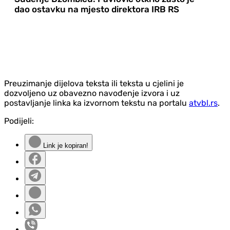
dao ostavku na mjesto direktora IRB RS
Preuzimanje dijelova teksta ili teksta u cjelini je
dozvoljeno uz obavezno navođenje izvora i uz
postavljanje linka ka izvornom tekstu na portalu
atvbl.rs
.
Podijeli:
Link je kopiran!