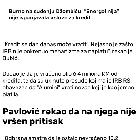
Burno na suđenju Džombiću: ”Energolinija”
nije ispunjavala uslove za kredit
"Kredit se dan danas može vratiti. Nejasno je zašto
IRB nije pokrenuo mehanizme za naplatu", rekao je
Bubić.
Dodao je da je vraćeno oko 6,4 miliona KM od
kredita, te da su ukinute presude kojima je IRB RS
obavezna da "Alumini" vrati novac koji je kao jemac
platila.
Pavlović rekao da na njega nije
vršen pritisak
"Odbrana smatra da je ostalo nevraćeno 13,2