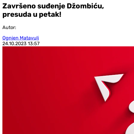
Završeno suđenje Džombiću,
presuda u petak!
Autor:
Ognjen Matavulj
24.10.2023
13:57