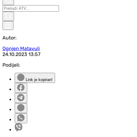
Autor:
Ognjen Matavulj
24.10.2023
13:57
Podijeli:
Link je kopiran!