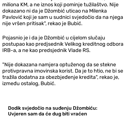
miliona KM, a ne iznos koji pominje tužilaštvo. Nije
dokazano ni da je Džombić uticao na Milenka
Pavlović koji je sam u sudnici svjedočio da na njega
nije vršen pritisak", rekao je Bubić.
Pojasnio je i da je Džombić u cijelom slučaju
postupao kao predjsednik Velikog kreditnog odbora
IRB-a, a ne kao predsjednik Vlade RS.
"Nije dokazana namjera optuženog da se stekne
protivpravna imovinska korist. Da je to htio, ne bi se
tražila dodatna za obezbjeđenje kredita", rekao je,
između ostalog, Bubić.
Dodik svjedočio na suđenju Džombiću:
Uvjeren sam da će dug biti vraćen