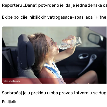
Reporteru „Dana“, potvrđeno je, da je jedna ženska os
Ekipe policije, nikšićkih vatrogasaca-spasilaca i Hitn
Saobraćaj je u prekidu u oba pravca i stvaraju se duge
Podijeli: