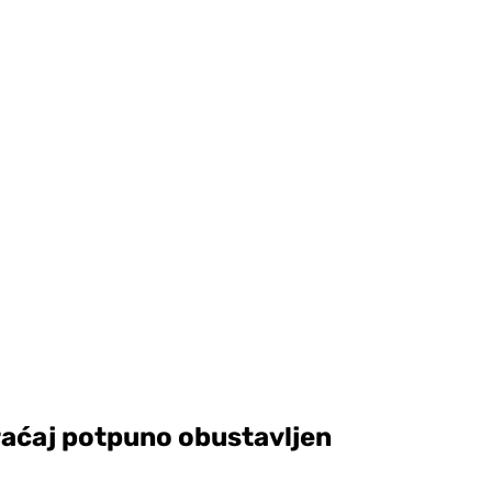
raćaj potpuno obustavljen