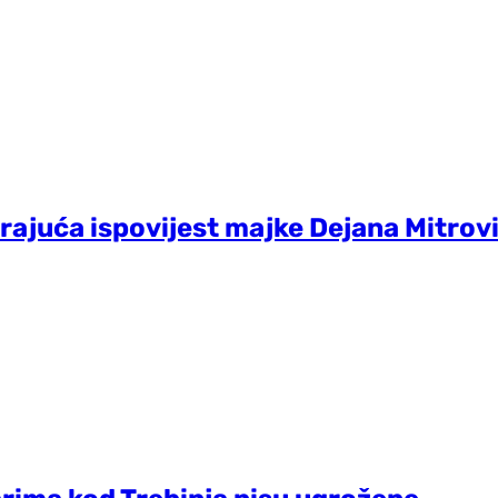
ajuća ispovijest majke Dejana Mitrović