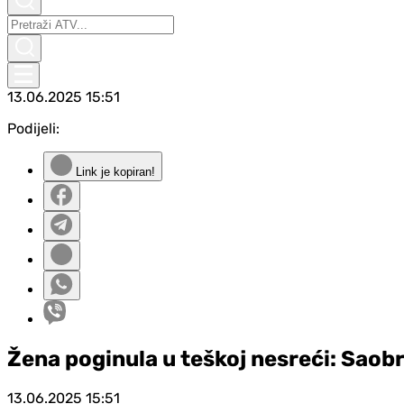
13.06.2025
15:51
Podijeli:
Link je kopiran!
Žena poginula u teškoj nesreći: Saob
13.06.2025
15:51