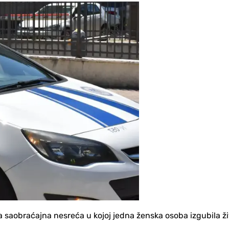
a saobraćajna nesreća u kojoj jedna ženska osoba izgubila ži