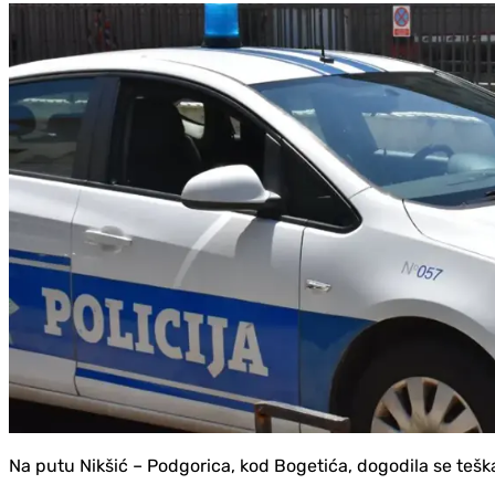
Na putu Nikšić – Podgorica, kod Bogetića, dogodila se tešk