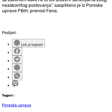
nezakonitog poslovanja", saopšteno je iz Poreske
uprave FBiH, prenosi Fena.
Podijeli:
Link je kopiran!
Tag
ovi
:
Poreska uprava