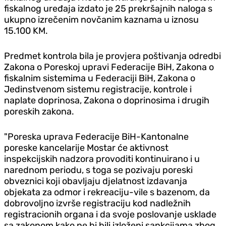
fiskalnog uređaja izdato je 25 prekršajnih naloga s
ukupno izrečenim novčanim kaznama u iznosu
15.100 KM.
Predmet kontrola bila je provjera poštivanja odredbi
Zakona o Poreskoj upravi Federacije BiH, Zakona o
fiskalnim sistemima u Federaciji BiH, Zakona o
Jedinstvenom sistemu registracije, kontrole i
naplate doprinosa, Zakona o doprinosima i drugih
poreskih zakona.
"Poreska uprava Federacije BiH-Kantonalne
poreske kancelarije Mostar će aktivnost
inspekcijskih nadzora provoditi kontinuirano i u
narednom periodu, s toga se pozivaju poreski
obveznici koji obavljaju djelatnost izdavanja
objekata za odmor i rekreaciju-vile s bazenom, da
dobrovoljno izvrše registraciju kod nadležnih
registracionih organa i da svoje poslovanje usklade
sa zakonom kako ne bi bili izloženi sankcijama zbog