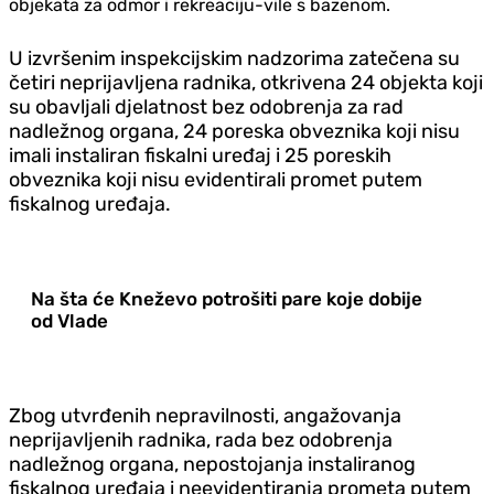
objekata za odmor i rekreaciju-vile s bazenom.
U izvršenim inspekcijskim nadzorima zatečena su
četiri neprijavljena radnika, otkrivena 24 objekta koji
su obavljali djelatnost bez odobrenja za rad
nadležnog organa, 24 poreska obveznika koji nisu
imali instaliran fiskalni uređaj i 25 poreskih
obveznika koji nisu evidentirali promet putem
fiskalnog uređaja.
Na šta će Kneževo potrošiti pare koje dobije
od Vlade
Zbog utvrđenih nepravilnosti, angažovanja
neprijavljenih radnika, rada bez odobrenja
nadležnog organa, nepostojanja instaliranog
fiskalnog uređaja i neevidentiranja prometa putem