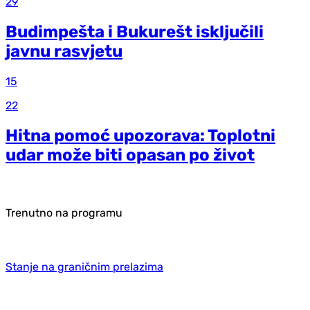
29
Budimpešta i Bukurešt isključili
javnu rasvjetu
15
22
Hitna pomoć upozorava: Toplotni
udar može biti opasan po život
Trenutno na programu
Stanje na graničnim prelazima