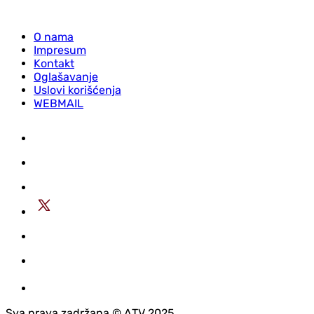
O nama
Impresum
Kontakt
Oglašavanje
Uslovi korišćenja
WEBMAIL
Sva prava zadržana © АTV 2025