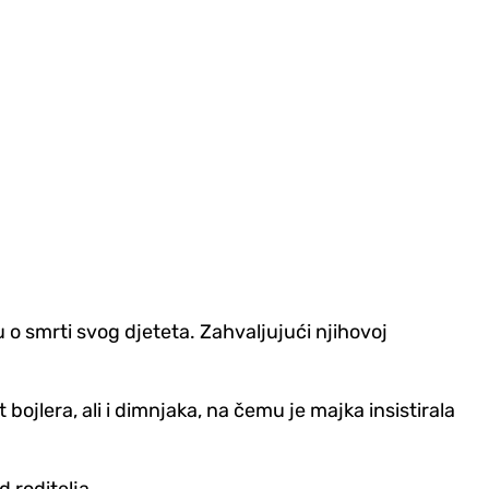
o smrti svog djeteta. Zahvaljujući njihovoj
ojlera, ali i dimnjaka, na čemu je majka insistirala
 roditelja.