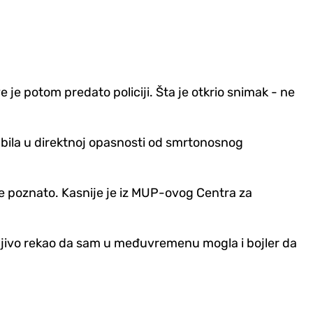
 je potom predato policiji. Šta je otkrio snimak - ne
je bila u direktnoj opasnosti od smrtonosnog
ije poznato. Kasnije je iz MUP-ovog Centra za
rugljivo rekao da sam u međuvremenu mogla i bojler da