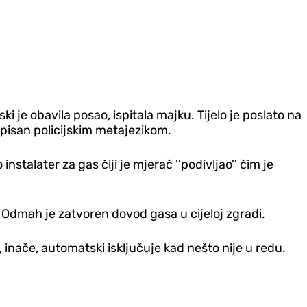
 je obavila posao, ispitala majku. Tijelo je poslato na
 pisan policijskim metajezikom.
stalater za gas čiji je mjerač ''podivljao'' čim je
e. Odmah je zatvoren dovod gasa u cijeloj zgradi.
se, inače, automatski isključuje kad nešto nije u redu.