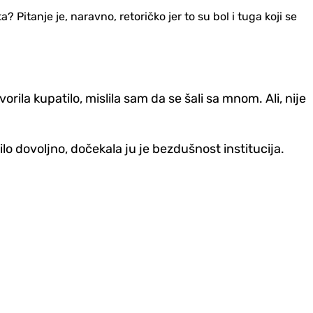
? Pitanje je, naravno, retoričko jer to su bol i tuga koji se
ila kupatilo, mislila sam da se šali sa mnom. Ali, nije
bilo dovoljno, dočekala ju je bezdušnost institucija.