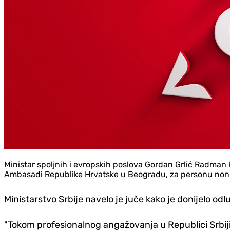
Ministar spoljnih i evropskih poslova Gordan Grlić Radman 
Ambasadi Republike Hrvatske u Beogradu, za personu non 
Ministarstvo Srbije navelo je juče kako je donijelo o
"Tokom profesionalnog angažovanja u Republici Srbiji