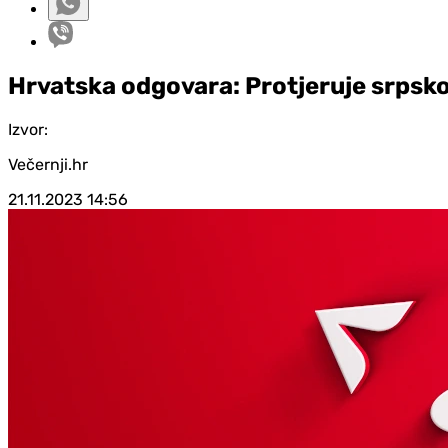
Hrvatska odgovara: Protjeruje srpsk
Izvor:
Večernji.hr
21.11.2023
14:56