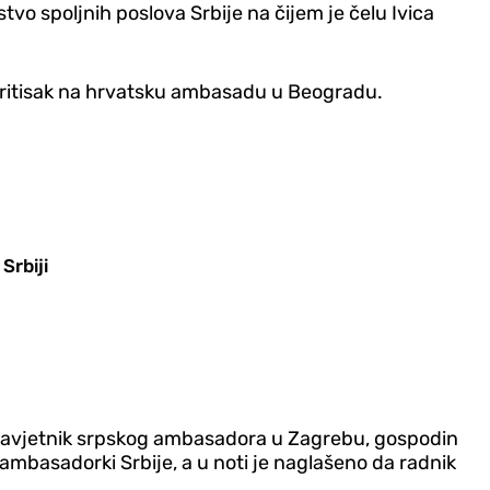
vo spoljnih poslova Srbije na čijem je čelu Ivica
 pritisak na hrvatsku ambasadu u Beogradu.
Srbiji
 savjetnik srpskog ambasadora u Zagrebu, gospodin
mbasadorki Srbije, a u noti je naglašeno da radnik