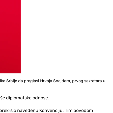
ke Srbije da proglasi Hrvoja Šnajdera, prvog sekretara u
uliše diplomatske odnose.
 i prekršio navedenu Konvenciju. Tim povodom