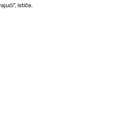
jući", ističe.