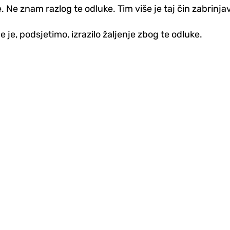
 Ne znam razlog te odluke. Tim više je taj čin zabrinjava
 je, podsjetimo, izrazilo žaljenje zbog te odluke.