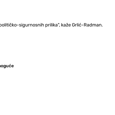
 političko-sigurnosnih prilika", kaže Grlić-Radman.
 moguće