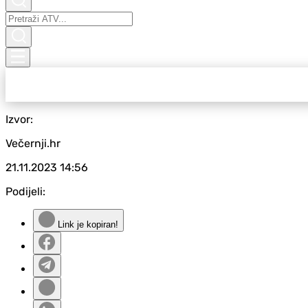
Izvor:
Večernji.hr
21.11.2023
14:56
Podijeli:
Link je kopiran!