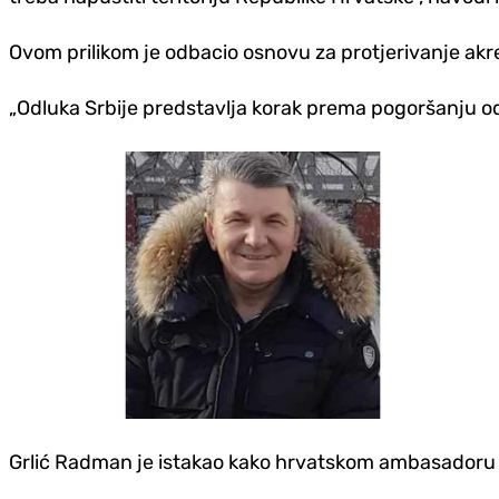
Ovom prilikom je odbacio osnovu za protjerivanje ak
„Odluka Srbije predstavlja korak prema pogoršanju odnos
Grlić Radman je istakao kako hrvatskom ambasadoru ju