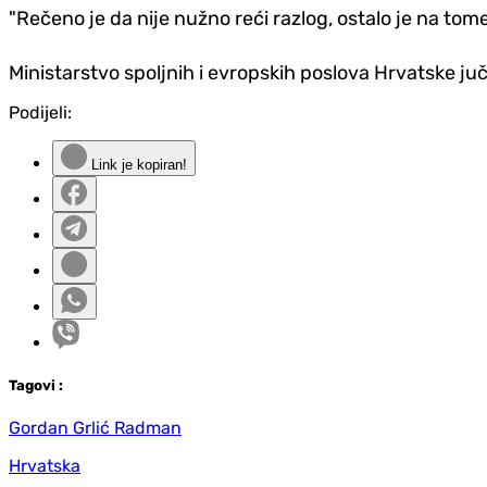
"Rečeno je da nije nužno reći razlog, ostalo je na tome.
Ministarstvo spoljnih i evropskih poslova Hrvatske juče
Podijeli:
Link je kopiran!
Tag
ovi
:
Gordan Grlić Radman
Hrvatska