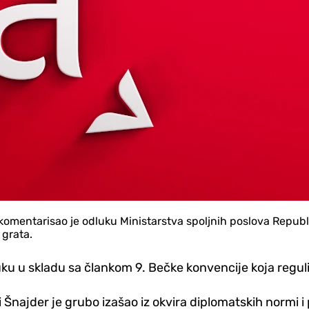
komentarisao je odluku Ministarstva spoljnih poslova Republi
grata.
dluku u skladu sa člankom 9. Bečke konvencije koja reg
 Šnajder je grubo izašao iz okvira diplomatskih normi