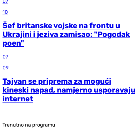
07
10
Šef britanske vojske na frontu u
Ukrajini i jeziva zamisao: "Pogodak
poen"
07
09
Tajvan se priprema za mogući
kineski napad, namjerno usporavaju
internet
Trenutno na programu