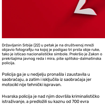
Državljanin Srbije (22) u petak je na društvenoj mreži
objavio fotografiju na kojoj je podigao tri prsta obje ruke,
tako je isticao nacionalističke simbole. Prekršio je Zakon o
prekršajima javnog reda i mira, piše splitsko-dalmatinska
policija.
Policija ga je u nedjelju pronašla i zaustavila u
saobraćaju, a zatim i isključila iz saobraćaja jer
motocikl nije tehnički ispravan.
Hvarska policija je nad njim dovršila kriminalističko
istraživanje, a predložili su kaznu od 700 evra