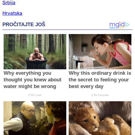
Srbija
Hrvatska