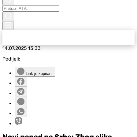
14.07.2025
13:33
Podijeli:
Link je kopiran!
Novi napad na Srbe: Zbog slike