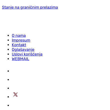
Stanje na graničnim prelazima
O nama
Impresum
Kontakt
Oglašavanje
Uslovi korišćenja
WEBMAIL