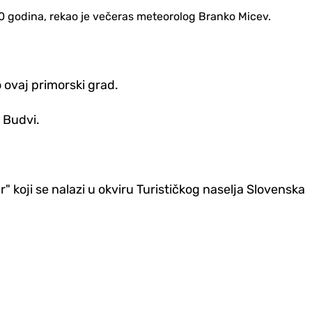
 70 godina, rekao je večeras meteorolog Branko Micev.
 ovaj primorski grad.
 Budvi.
ar" koji se nalazi u okviru Turističkog naselja Slovenska