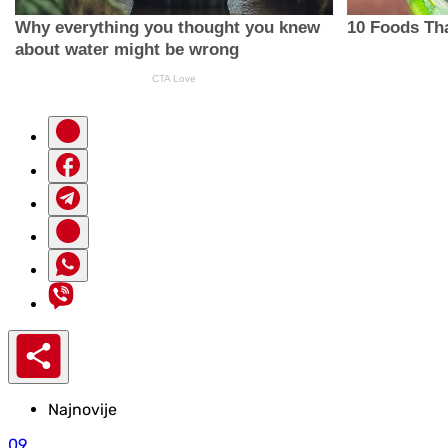
Najnovije
09