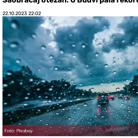
22.10.2023
22:02