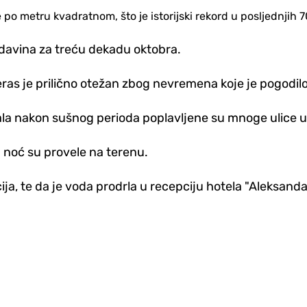
e po metru kvadratnom, što je istorijski rekord u posljednjih
padavina za treću dekadu oktobra.
ras je prilično otežan zbog nevremena koje je pogodilo
 pala nakon sušnog perioda poplavljene su mnoge ulice u
 noć su provele na terenu.
acija, te da je voda prodrla u recepciju hotela "Aleksand