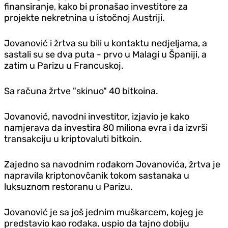
finansiranje, kako bi pronašao investitore za
projekte nekretnina u istočnoj Austriji.
Jovanović i žrtva su bili u kontaktu nedjeljama, a
sastali su se dva puta - prvo u Malagi u Španiji, a
zatim u Parizu u Francuskoj.
Sa računa žrtve "skinuo" 40 bitkoina.
Jovanović, navodni investitor, izjavio je kako
namjerava da investira 80 miliona evra i da izvrši
transakciju u kriptovaluti bitkoin.
Zajedno sa navodnim rođakom Jovanovića, žrtva je
napravila kriptonovčanik tokom sastanaka u
luksuznom restoranu u Parizu.
Jovanović je sa još jednim muškarcem, kojeg je
predstavio kao rođaka, uspio da tajno dobiju