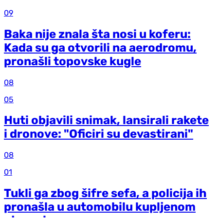
09
Baka nije znala šta nosi u koferu:
Kada su ga otvorili na aerodromu,
pronašli topovske kugle
08
05
Huti objavili snimak, lansirali rakete
i dronove: "Oficiri su devastirani"
08
01
Tukli ga zbog šifre sefa, a policija ih
pronašla u automobilu kupljenom