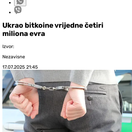
Ukrao bitkoine vrijedne četiri
miliona evra
Izvor:
Nezavisne
17.07.2025
21:45