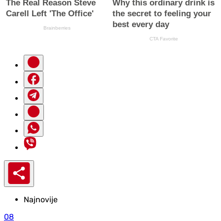
Najnovije
08