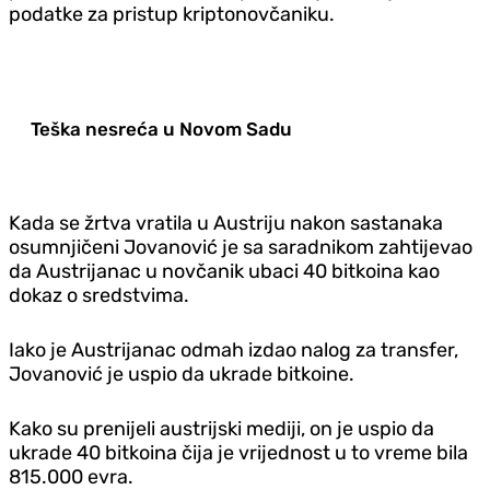
podatke za pristup kriptonovčaniku.
Teška nesreća u Novom Sadu
Kada se žrtva vratila u Austriju nakon sastanaka
osumnjičeni Jovanović je sa saradnikom zahtijevao
da Austrijanac u novčanik ubaci 40 bitkoina kao
dokaz o sredstvima.
Iako je Austrijanac odmah izdao nalog za transfer,
Jovanović je uspio da ukrade bitkoine.
Kako su prenijeli austrijski mediji, on je uspio da
ukrade 40 bitkoina čija je vrijednost u to vreme bila
815.000 evra.