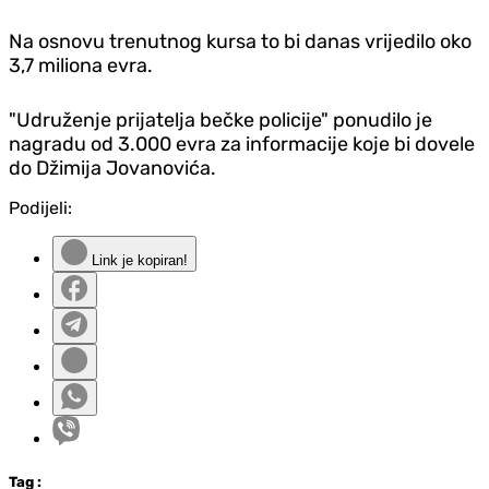
Na osnovu trenutnog kursa to bi danas vrijedilo oko
3,7 miliona evra.
"Udruženje prijatelja bečke policije" ponudilo je
nagradu od 3.000 evra za informacije koje bi dovele
do Džimija Jovanovića.
Podijeli:
Link je kopiran!
Tag
: