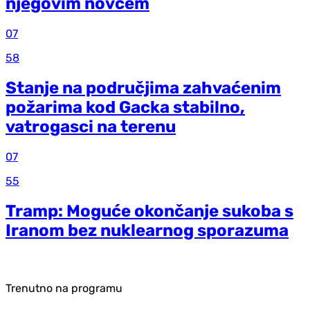
njegovim novcem
07
58
Stanje na područjima zahvaćenim
požarima kod Gacka stabilno,
vatrogasci na terenu
07
55
Tramp: Moguće okončanje sukoba s
Iranom bez nuklearnog sporazuma
Trenutno na programu