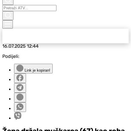
16.07.2025
12:44
Podijeli:
Link je kopiran!
Žena držala muškarca (67) kao roba