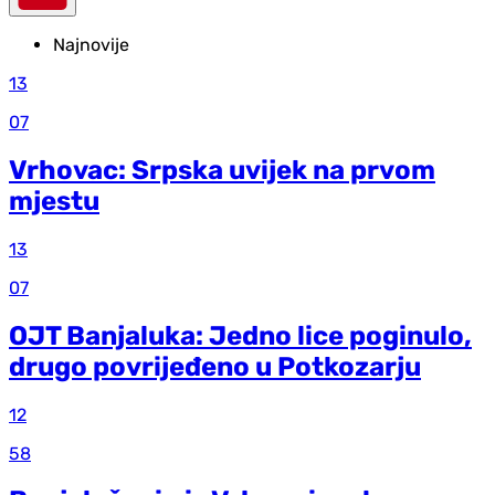
Najnovije
13
07
Vrhovac: Srpska uvijek na prvom
mjestu
13
07
OJT Banjaluka: Jedno lice poginulo,
drugo povrijeđeno u Potkozarju
12
58