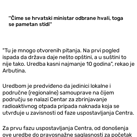
''Čime se hrvatski ministar odbrane hvali, toga
se pametan stidi''
"Tu je mnogo otvorenih pitanja. Na prvi pogled
ispada da država daje nešto opštini, a u suštini to
nije tako. Uredba kasni najmanje 10 godina", rekao je
Arbutina.
Uredbom je predviđeno da jedinici lokalne i
područne (regionalne) samouprave na čijem
području se nalazi Centar za zbrinjavanje
radioaktivnog otpada pripada naknada koja se
utvrđuje u zavisnosti od faze uspostavljanja Centra.
Za prvu fazu uspostavljanja Centra, od donošenja
ove uredbe do pravosnažne saglasnosti za početak