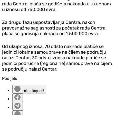
rada Centra, plaća se godišnja naknada u ukupnom
u iznosu od 750.000 evra.
Za drugu fazu uspostavljanja Centra, nakon
pravosnažne saglasnosti za početak rada Centra,
plaća se godišnja naknada od 1.500.000 evra.
Od ukupnog iznosa, 70 odsto naknade platiće se
jedinici lokalne samouprave na čijem se području
nalazi Centar, 30 odsto iznosa naknade platiće se
jedinici područne (regionalne) samouprave na čijem
se području nalazi Centar.
Podijeli:
Link je kopiran!