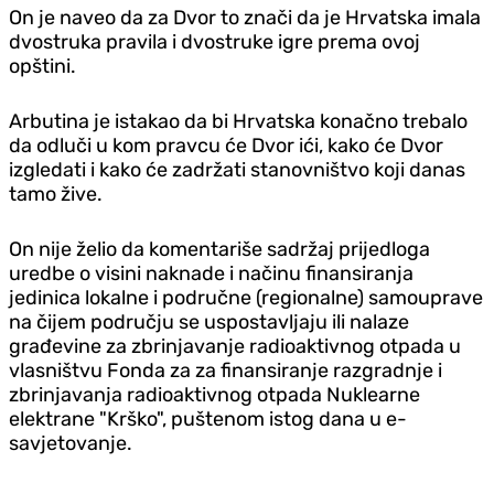
On je naveo da za Dvor to znači da je Hrvatska imala
dvostruka pravila i dvostruke igre prema ovoj
opštini.
Arbutina je istakao da bi Hrvatska konačno trebalo
da odluči u kom pravcu će Dvor ići, kako će Dvor
izgledati i kako će zadržati stanovništvo koji danas
tamo žive.
On nije želio da komentariše sadržaj prijedloga
uredbe o visini naknade i načinu finansiranja
jedinica lokalne i područne (regionalne) samouprave
na čijem području se uspostavljaju ili nalaze
građevine za zbrinjavanje radioaktivnog otpada u
vlasništvu Fonda za za finansiranje razgradnje i
zbrinjavanja radioaktivnog otpada Nuklearne
elektrane "Krško", puštenom istog dana u e-
savjetovanje.