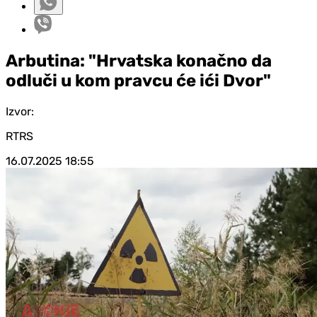
Arbutina: "Hrvatska konačno da
odluči u kom pravcu će ići Dvor"
Izvor:
RTRS
16.07.2025
18:55