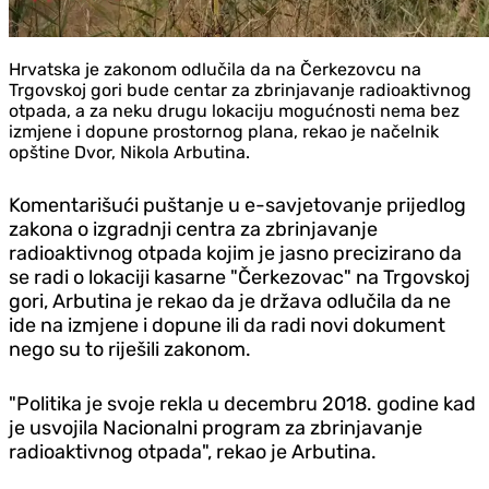
Hrvatska je zakonom odlučila da na Čerkezovcu na
Trgovskoj gori bude centar za zbrinjavanje radioaktivnog
otpada, a za neku drugu lokaciju mogućnosti nema bez
izmjene i dopune prostornog plana, rekao je načelnik
opštine Dvor, Nikola Arbutina.
Komentarišući puštanje u e-savjetovanje prijedlog
zakona o izgradnji centra za zbrinjavanje
radioaktivnog otpada kojim je jasno precizirano da
se radi o lokaciji kasarne "Čerkezovac" na Trgovskoj
gori, Arbutina je rekao da je država odlučila da ne
ide na izmjene i dopune ili da radi novi dokument
nego su to riješili zakonom.
"Politika je svoje rekla u decembru 2018. godine kad
je usvojila Nacionalni program za zbrinjavanje
radioaktivnog otpada", rekao je Arbutina.