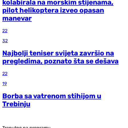
kolabirala na morskim stijenama,
pilot helikoptera izveo opasan
manevar
22
32
Najbolji teniser svijeta završio na
pregledima, poznato šta se dešava
22
19
Borba sa vatrenom stihijom u
Trebinju
Trenutno na programu