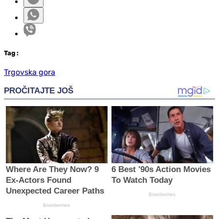
Tag
:
Trgovska gora