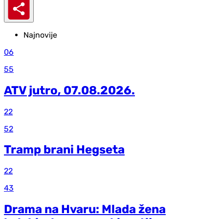
Najnovije
06
55
ATV jutro, 07.08.2026.
22
52
Tramp brani Hegseta
22
43
Drama na Hvaru: Mlada žena