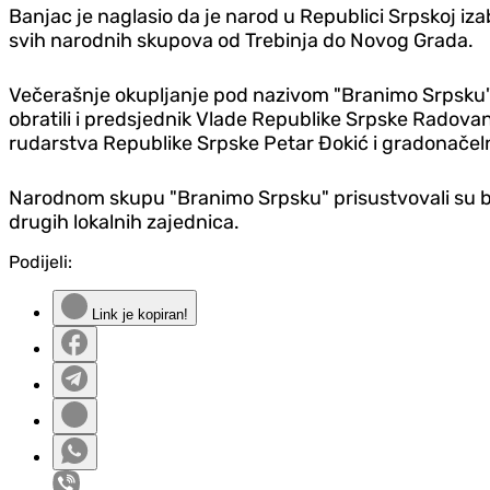
Banjac je naglasio da je narod u Republici Srpskoj iz
svih narodnih skupova od Trebinja do Novog Grada.
Večerašnje okupljanje pod nazivom "Branimo Srpsku" 
obratili i predsjednik Vlade Republike Srpske Radova
rudarstva Republike Srpske Petar Đokić i gradonačel
Narodnom skupu "Branimo Srpsku" prisustvovali su brojn
drugih lokalnih zajednica.
Podijeli:
Link je kopiran!