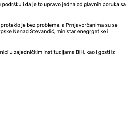
 podršku i da je to upravo jedna od glavnih poruka sa
 proteklo je bez problema, a Prnjavorčanima su se
rpske Nenad Stevandić, ministar enegrgetike i
i u zajedničkim institucijama BiH, kao i gosti iz