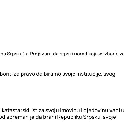
 Srpsku" u Prnjavoru da srpski narod koji se izborio za
oriti za pravo da biramo svoje institucije, svog
katastarski list za svoju imovinu i djedovinu vadi u
 narod spreman je da brani Republiku Srpsku, svoje