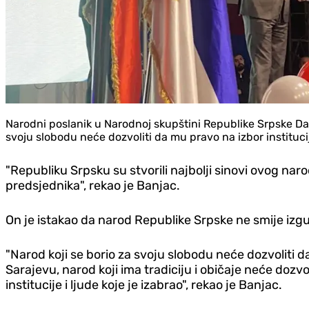
Narodni poslanik u Narodnoj skupštini Republike Srpske Da
svoju slobodu neće dozvoliti da mu pravo na izbor instituc
"Republiku Srpsku su stvorili najbolji sinovi ovog nar
predsjednika", rekao je Banjac.
On je istakao da narod Republike Srpske ne smije izgubit
"Narod koji se borio za svoju slobodu neće dozvoliti 
Sarajevu, narod koji ima tradiciju i običaje neće dozvo
institucije i ljude koje je izabrao", rekao je Banjac.