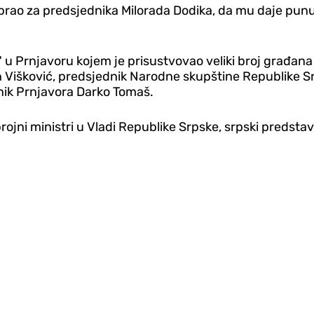
abrao za predsjednika Milorada Dodika, da mu daje punu
u Prnjavoru kojem je prisustvovao veliki broj građana
n Višković, predsjednik Narodne skupštine Republike S
nik Prnjavora Darko Tomaš.
i ministri u Vladi Republike Srpske, srpski predstavnic