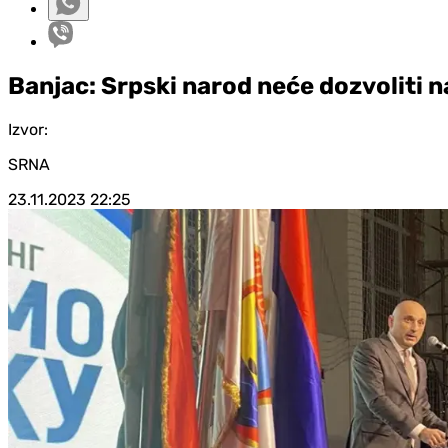
Banjac: Srpski narod neće dozvoliti 
Izvor:
SRNA
23.11.2023
22:25