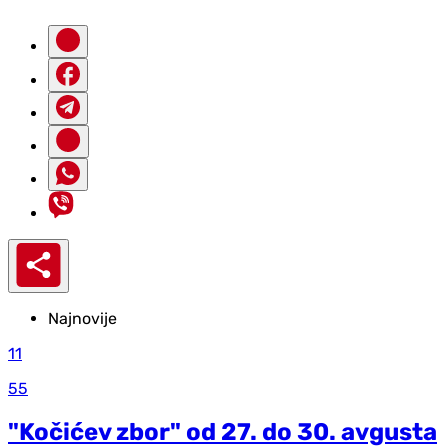
Najnovije
11
55
"Kočićev zbor" od 27. do 30. avgusta