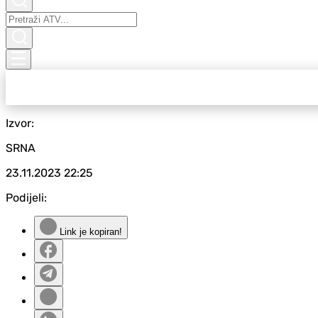
Izvor:
SRNA
23.11.2023
22:25
Podijeli:
Link je kopiran!