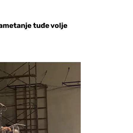
nametanje tuđe volje