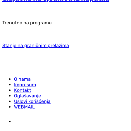
Trenutno na programu
Stanje na graničnim prelazima
O nama
Impresum
Kontakt
Oglašavanje
Uslovi korišćenja
WEBMAIL