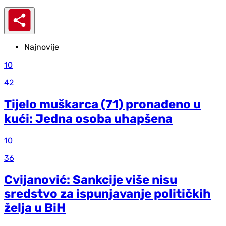
Najnovije
10
42
Tijelo muškarca (71) pronađeno u
kući: Jedna osoba uhapšena
10
36
Cvijanović: Sankcije više nisu
sredstvo za ispunjavanje političkih
želja u BiH