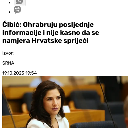
Ćibić: Ohrabruju posljednje
informacije i nije kasno da se
namjera Hrvatske spriječi
Izvor:
SRNA
19.10.2023
19:54