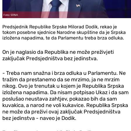
Predsjednik Republike Srpske Milorad Dodik, rekao je
tokom posebne sjednice Narodne skupštine da je Srpska
izložena napadima, te da Parlamentu treba brza odluka.
On je naglasio da Republika ne može preživjeti
zaključak Predsjedništva bez jedinstva.
- Treba nam snažna i brza odluka u Parlamentu. Ne
tražim da prestanemo da se mrzimo, ja ne mrzim
nikog. Ovo je trenutak u kojem je Republika Srpska
izložena napadima. Da nisam potpisao Ukaz i da sam
poslušao neustava zahtjev, pokazao bih da sam
kuvakica, a narod ne voli kukavice. Republika Srpska
ne može da preživi ovaj zaključak Predsjedništva
bez jedinstva - naveo je Dodik.