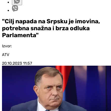
"Cilj napada na Srpsku je imovina,
potrebna snažna i brza odluka
Parlamenta"
Izvor:
ATV
20.10.2023
11:57