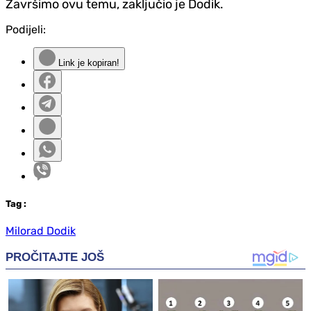
Završimo ovu temu, zaključio je Dodik.
Podijeli:
Link je kopiran!
Tag
:
Milorad Dodik