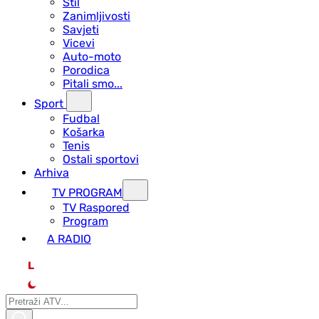
Stil
Zanimljivosti
Savjeti
Vicevi
Auto-moto
Porodica
Pitali smo...
Sport
Fudbal
Košarka
Tenis
Ostali sportovi
Arhiva
TV PROGRAM
ТV Raspored
Program
A RADIO
L