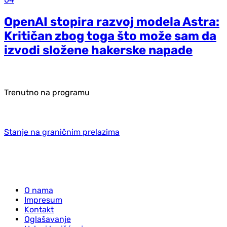
OpenAI stopira razvoj modela Astra:
Kritičan zbog toga što može sam da
izvodi složene hakerske napade
Trenutno na programu
Stanje na graničnim prelazima
O nama
Impresum
Kontakt
Oglašavanje