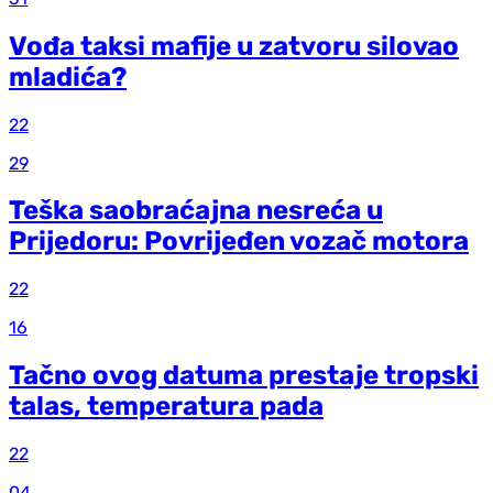
Vođa taksi mafije u zatvoru silovao
mladića?
22
29
Teška saobraćajna nesreća u
Prijedoru: Povrijeđen vozač motora
22
16
Tačno ovog datuma prestaje tropski
talas, temperatura pada
22
04