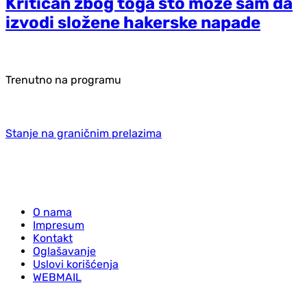
Kritičan zbog toga što može sam da
izvodi složene hakerske napade
Trenutno na programu
Stanje na graničnim prelazima
O nama
Impresum
Kontakt
Oglašavanje
Uslovi korišćenja
WEBMAIL