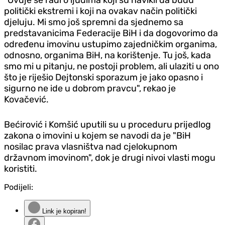
politički ekstremi i koji na ovakav način politički
djeluju. Mi smo još spremni da sjednemo sa
predstavanicima Federacije BiH i da dogovorimo da
određenu imovinu ustupimo zajedničkim organima,
odnosno, organima BiH, na korištenje. Tu još, kada
smo mi u pitanju, ne postoji problem, ali ulaziti u ono
što je riješio Dejtonski sporazum je jako opasno i
sigurno ne ide u dobrom pravcu", rekao je
Kovačević.
Bećirović i Komšić uputili su u proceduru prijedlog
zakona o imovini u kojem se navodi da je "BiH
nosilac prava vlasništva nad cjelokupnom
državnom imovinom", dok je drugi nivoi vlasti mogu
koristiti.
Podijeli:
Link je kopiran!