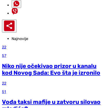
Najnovije
22
57
Niko nije očekivao prizor u kanalu
kod Novog Sada: Evo šta je izronilo
22
51
Vođa taksi mafije u zatvoru silovao