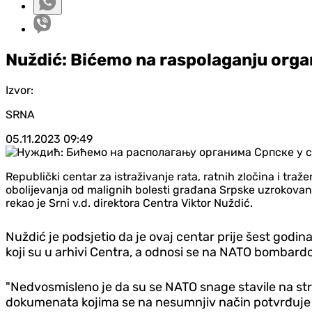
Nuždić: Bićemo na raspolaganju orga
Izvor:
SRNA
05.11.2023
09:49
Republički centar za istraživanje rata, ratnih zločina i tr
obolijevanja od malignih bolesti građana Srpske uzrokovani
rekao je Srni v.d. direktora Centra Viktor Nuždić.
Nuždić je podsjetio da je ovaj centar prije šest godi
koji su u arhivi Centra, a odnosi se na NATO bombard
"Nedvosmisleno je da su se NATO snage stavile na str
dokumenata kojima se na nesumnjiv način potvrđuje 