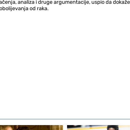
štačenja, analiza i druge argumentacije, uspio da dok
bolijevanja od raka.