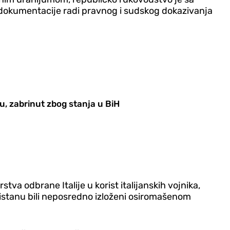
 dokumentacije radi pravnog i sudskog dokazivanja
, zabrinut zbog stanja u BiH
va odbrane Italije u korist italijanskih vojnika,
ganistanu bili neposredno izloženi osiromašenom