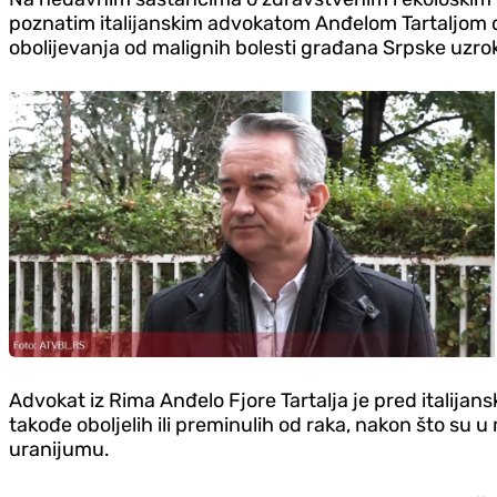
poznatim italijanskim advokatom Anđelom Tartaljom do
obolijevanja od malignih bolesti građana Srpske uz
Advokat iz Rima Anđelo Fjore Tartalja je pred italijans
takođe oboljelih ili preminulih od raka, nakon što su u
uranijumu.