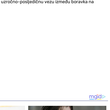
aže uzročno-posljedičnu vezu između boravka na