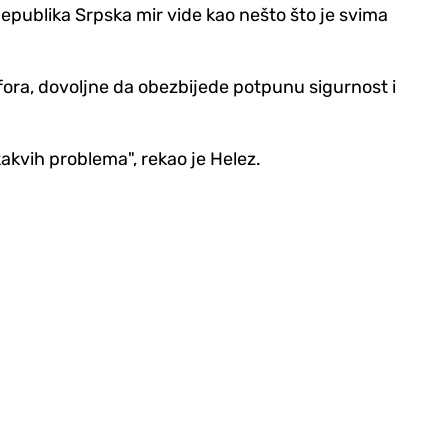
Republika Srpska mir vide kao nešto što je svima
fora, dovoljne da obezbijede potpunu sigurnost i
kvih problema", rekao je Helez.