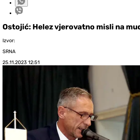
Ostojić: Helez vjerovatno misli na m
Izvor:
SRNA
25.11.2023
12:51