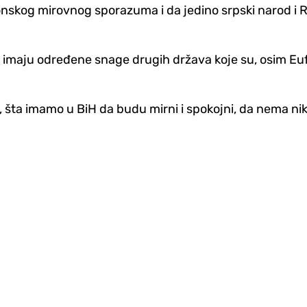
tonskog mirovnog sporazuma i da jedino srpski narod i 
iH imaju određene snage drugih država koje su, osim Eu
ta imamo u BiH da budu mirni i spokojni, da nema nika