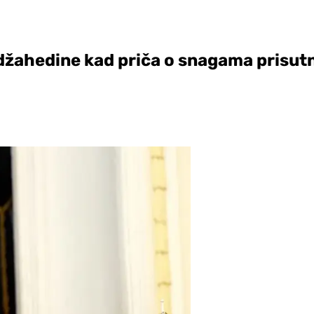
udžahedine kad priča o snagama prisut