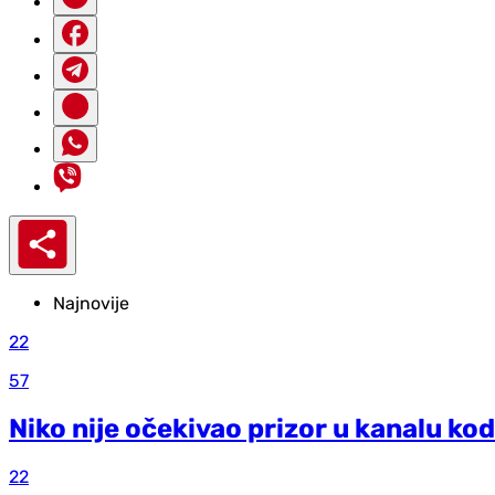
Najnovije
22
57
Niko nije očekivao prizor u kanalu kod
22