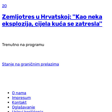
20
Zemljotres u Hrvatskoj: ''Kao neka
eksplozija, cijela kuća se zatresla''
Trenutno na programu
Stanje na graničnim prelazima
O nama
Impresum
Kontakt
Oglašavanje
Uslovi korišćenja