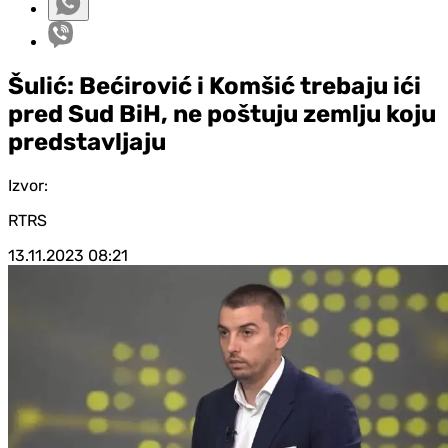
Šulić: Bećirović i Komšić trebaju ići
pred Sud BiH, ne poštuju zemlju koju
predstavljaju
Izvor:
RTRS
13.11.2023
08:21