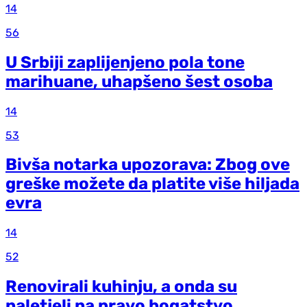
14
56
U Srbiji zaplijenjeno pola tone
marihuane, uhapšeno šest osoba
14
53
Bivša notarka upozorava: Zbog ove
greške možete da platite više hiljada
evra
14
52
Renovirali kuhinju, a onda su
naletjeli na pravo bogatstvo