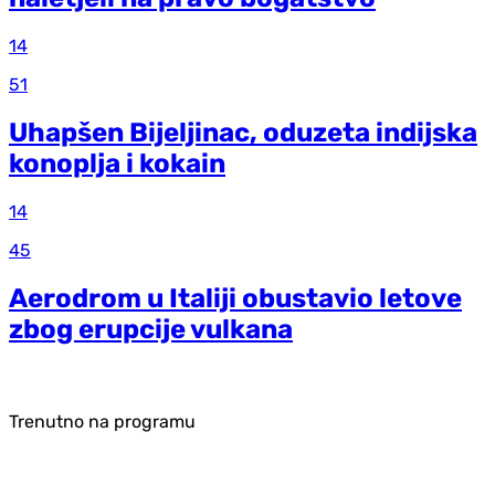
14
51
Uhapšen Bijeljinac, oduzeta indijska
konoplja i kokain
14
45
Aerodrom u Italiji obustavio letove
zbog erupcije vulkana
Trenutno na programu