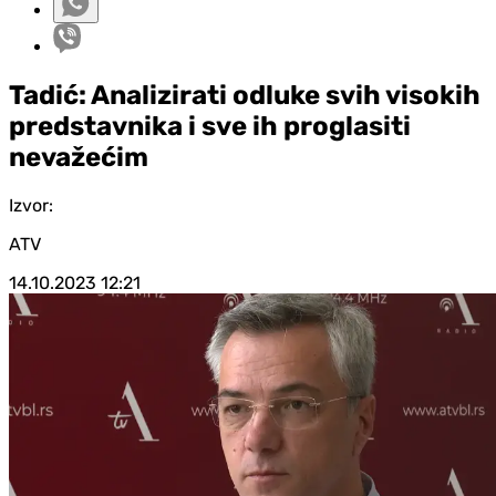
Tadić: Analizirati odluke svih visokih
predstavnika i sve ih proglasiti
nevažećim
Izvor:
ATV
14.10.2023
12:21