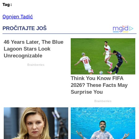
Tag
:
Ognjen Tadić