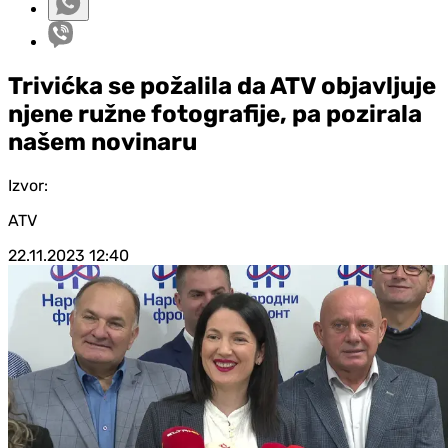
Trivićka se požalila da ATV objavljuje
njene ružne fotografije, pa pozirala
našem novinaru
Izvor:
ATV
22.11.2023
12:40