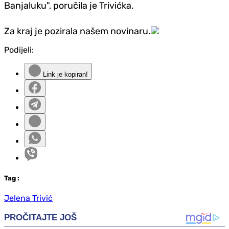
Banjaluku", poručila je Trivićka.
Za kraj je pozirala našem novinaru.
Podijeli:
Link je kopiran!
Tag
:
Jelena Trivić