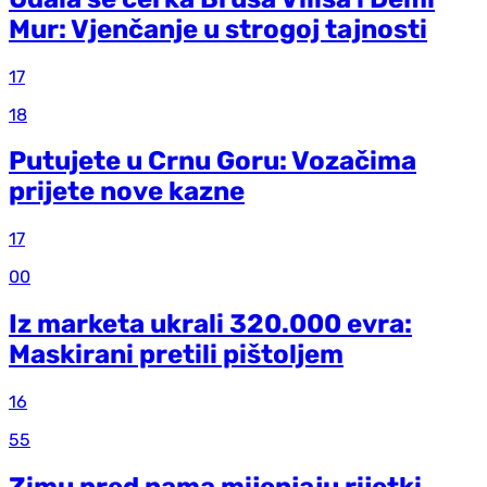
Mur: Vjenčanje u strogoj tajnosti
17
18
Putujete u Crnu Goru: Vozačima
prijete nove kazne
17
00
Iz marketa ukrali 320.000 evra:
Maskirani pretili pištoljem
16
55