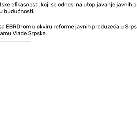
tske efikasnosti, koji se odnosi na utopljavanje javnih 
i u budućnosti.
 sa EBRD-om u okviru reforme javnih preduzeća u Srps
gramu Vlade Srpske.