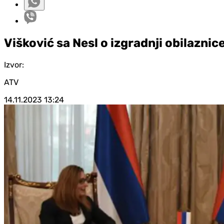
Višković sa Nesl o izgradnji obilazni
Izvor:
ATV
14.11.2023
13:24