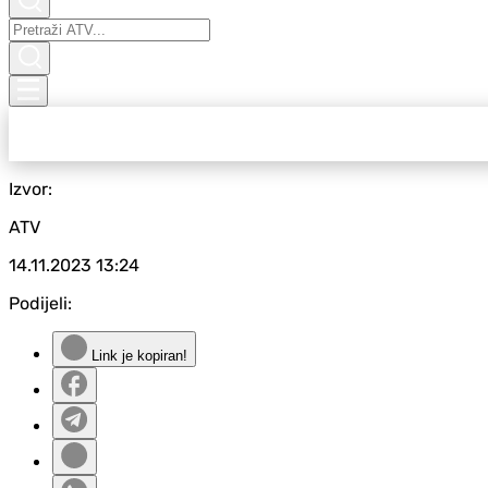
Izvor:
ATV
14.11.2023
13:24
Podijeli:
Link je kopiran!