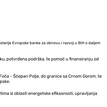
larije Evropske banke za obnovu i razvoj u BiH o daljem
anku, potvrđena podrška, te pomoć u finansiranju od
a Foča - Šćepan Polje, do granice sa Crnom Gorom, te
rpske.
tima iz oblasti energetske efikasnosti, upravljanja