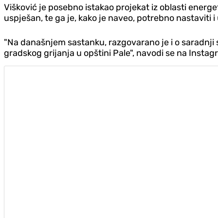
Višković je posebno istakao projekat iz oblasti energe
uspješan, te ga je, kako je naveo, potrebno nastaviti 
"Na današnjem sastanku, razgovarano je i o saradnji
gradskog grijanja u opštini Pale", navodi se na Insta