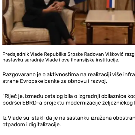
Predsjednik Vlade Republike Srpske Radovan Višković razgo
nastavku saradnje Vlade i ove finansijske institucije.
Razgovarano je o aktivnostima na realizaciji više inf
strane Evropske banke za obnovu i razvoj,
"Riječ je, između ostalog bila o izgradnji obilaznice
podršci EBRD-a projektu modernizacije željezničkog 
Iz Vlade su istakli da je na sastanku izražena obostran
otpadom i digitalizacije.