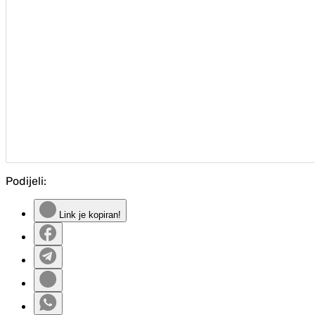
Podijeli:
Link je kopiran!