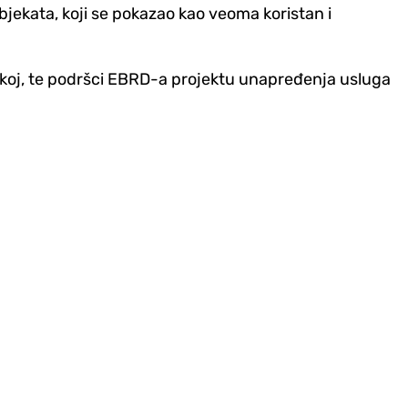
objekata, koji se pokazao kao veoma koristan i
koj, te podršci EBRD-a projektu unapređenja usluga