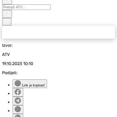
Izvor:
ATV
19.10.2023
10:10
Podijeli:
Link je kopiran!