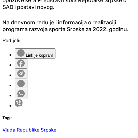
opozove šefa Predstavništva Republike Srpske u
SAD i postavi novog.
Na dnevnom redu je i informacija o realizaciji
programa razvoja sporta Srpske za 2022. godinu.
Podijeli:
Link je kopiran!
Tag
:
Vlada Republike Srpske