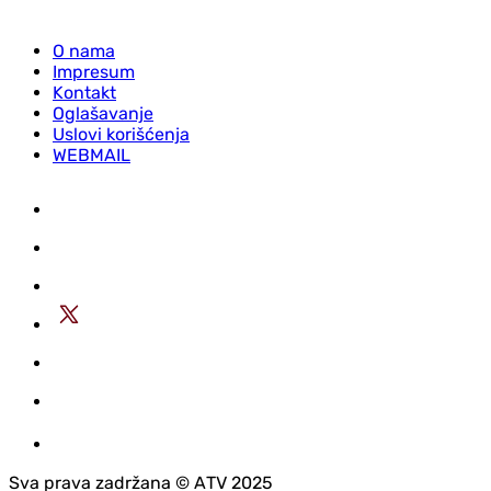
O nama
Impresum
Kontakt
Oglašavanje
Uslovi korišćenja
WEBMAIL
Sva prava zadržana © АTV 2025