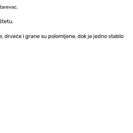
žarevac.
štetu.
e, drveće i grane su polomljene, dok je jedno stablo