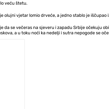
lo veću štetu.
 olujni vjetar lomio drveće, a jedno stablo je iščupao i
 da se večeras na sjeveru i zapadu Srbije očekuju obiln
uskova, a u toku noći ka nedelji i sutra nepogode se oče