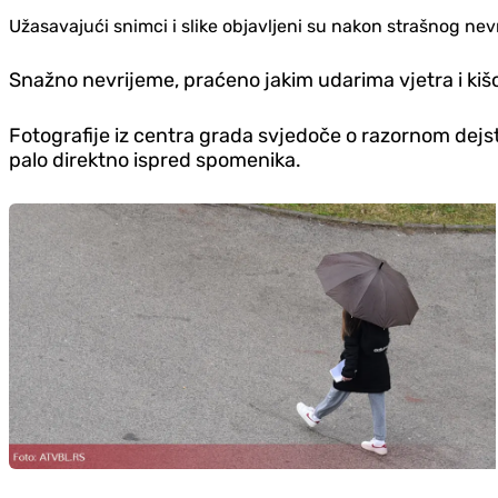
Užasavajući snimci i slike objavljeni su nakon strašnog 
Snažno nevrijeme, praćeno jakim udarima vjetra i kišom
Fotografije iz centra grada svjedoče o razornom dejst
palo direktno ispred spomenika.