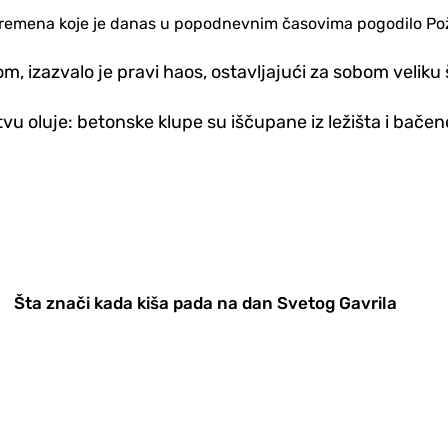
nevremena koje je danas u popodnevnim časovima pogodilo Po
, izazvalo je pravi haos, ostavljajući za sobom veliku 
vu oluje: betonske klupe su iščupane iz ležišta i bačen
Šta znači kada kiša pada na dan Svetog Gavrila