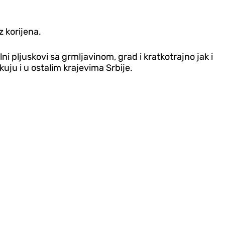
z korijena.
i pljuskovi sa grmljavinom, grad i kratkotrajno jak i
kuju i u ostalim krajevima Srbije.