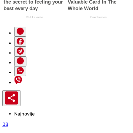
Najnovije
08