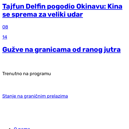
Tajfun Delfin pogodio Okinavu: Kina
se sprema za veliki udar
08
14
Gužve na granicama od ranog jutra
Trenutno na programu
Stanje na graničnim prelazima