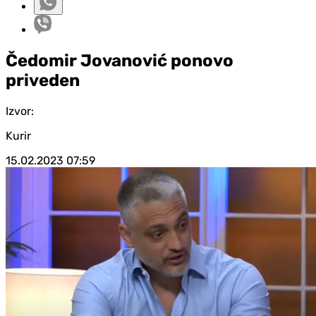
Čedomir Jovanović ponovo
priveden
Izvor:
Kurir
15.02.2023
07:59