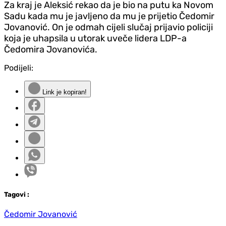
Za kraj je Aleksić rekao da je bio na putu ka Novom
Sadu kada mu je javljeno da mu je prijetio Čedomir
Jovanović. On je odmah cijeli slučaj prijavio policiji
koja je uhapsila u utorak uveče lidera LDP-a
Čedomira Jovanovića.
Podijeli:
Link je kopiran!
Tag
ovi
:
Čedomir Jovanović