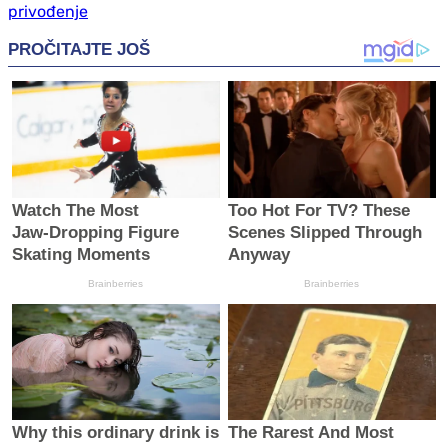
privođenje