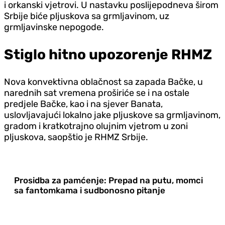
i orkanski vjetrovi. U nastavku poslijepodneva širom
Srbije biće pljuskova sa grmljavinom, uz
grmljavinske nepogode.
Stiglo hitno upozorenje RHMZ
Nova konvektivna oblačnost sa zapada Bačke, u
narednih sat vremena proširiće se i na ostale
predjele Bačke, kao i na sjever Banata,
uslovljavajući lokalno jake pljuskove sa grmljavinom,
gradom i kratkotrajno olujnim vjetrom u zoni
pljuskova, saopštio je RHMZ Srbije.
Prosidba za pamćenje: Prepad na putu, momci
sa fantomkama i sudbonosno pitanje