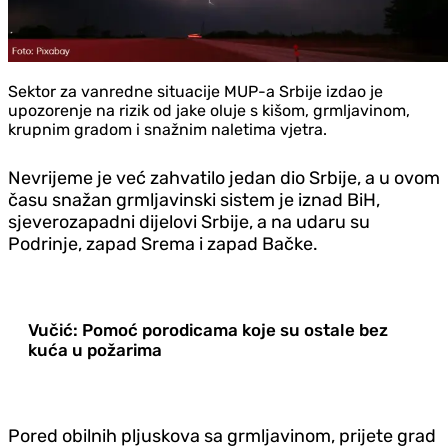
Sektor za vanredne situacije MUP-a Srbije izdao je
upozorenje na rizik od jake oluje s kišom, grmljavinom,
krupnim gradom i snažnim naletima vjetra.
Nevrijeme je već zahvatilo jedan dio Srbije, a u ovom
času snažan grmljavinski sistem je iznad BiH,
sjeverozapadni dijelovi Srbije, a na udaru su
Podrinje, zapad Srema i zapad Bačke.
Vučić: Pomoć porodicama koje su ostale bez
kuća u požarima
Pored obilnih pljuskova sa grmljavinom, prijete grad