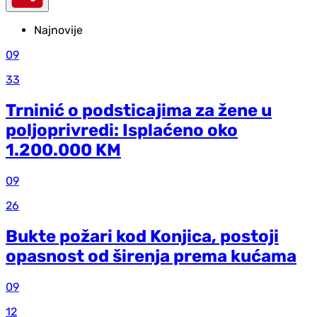
Najnovije
09
33
Trninić o podsticajima za žene u
poljoprivredi: Isplaćeno oko
1.200.000 KM
09
26
Bukte požari kod Konjica, postoji
opasnost od širenja prema kućama
09
12