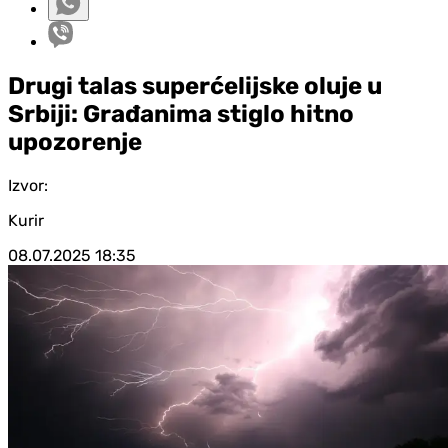
Drugi talas superćelijske oluje u
Srbiji: Građanima stiglo hitno
upozorenje
Izvor:
Kurir
08.07.2025
18:35