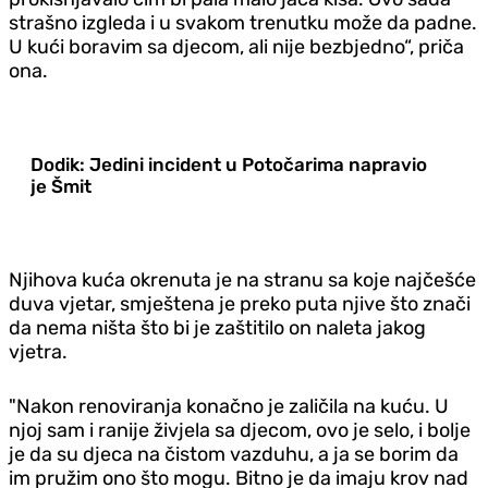
strašno izgleda i u svakom trenutku može da padne.
U kući boravim sa djecom, ali nije bezbjedno“, priča
ona.
Dodik: Jedini incident u Potočarima napravio
je Šmit
Njihova kuća okrenuta je na stranu sa koje najčešće
duva vjetar, smještena je preko puta njive što znači
da nema ništa što bi je zaštitilo on naleta jakog
vjetra.
"Nakon renoviranja konačno je zaličila na kuću. U
njoj sam i ranije živjela sa djecom, ovo je selo, i bolje
je da su djeca na čistom vazduhu, a ja se borim da
im pružim ono što mogu. Bitno je da imaju krov nad