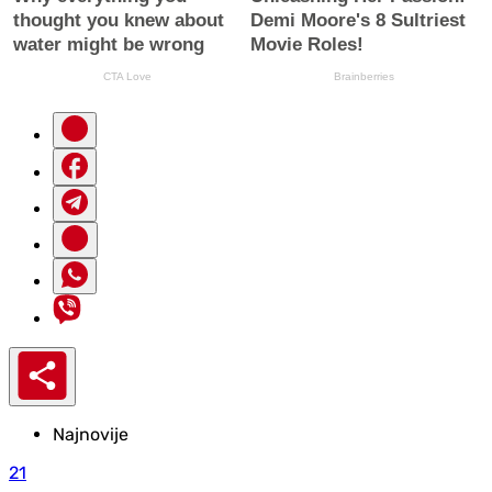
Najnovije
21