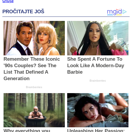
Oluja