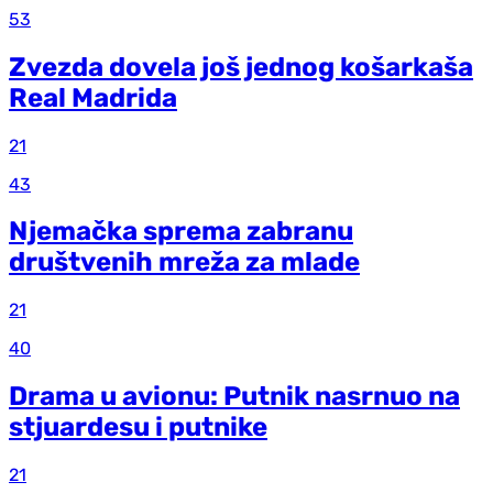
53
Zvezda dovela još jednog košarkaša
Real Madrida
21
43
Njemačka sprema zabranu
društvenih mreža za mlade
21
40
Drama u avionu: Putnik nasrnuo na
stjuardesu i putnike
21