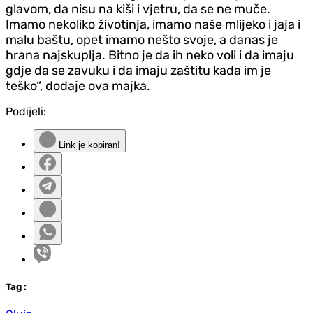
glavom, da nisu na kiši i vjetru, da se ne muče.
Imamo nekoliko životinja, imamo naše mlijeko i jaja i
malu baštu, opet imamo nešto svoje, a danas je
hrana najskuplja. Bitno je da ih neko voli i da imaju
gdje da se zavuku i da imaju zaštitu kada im je
teško“, dodaje ova majka.
Podijeli:
Link je kopiran!
Tag
: