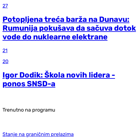
27
Potopljena treća barža na Dunavu:
Rumunija pokušava da sačuva dotok
vode do nuklearne elektrane
21
20
Igor Dodik: Škola novih lidera -
ponos SNSD-a
Trenutno na programu
Stanje na graničnim prelazima