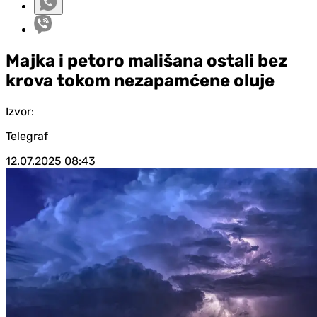
Majka i petoro mališana ostali bez
krova tokom nezapamćene oluje
Izvor:
Telegraf
12.07.2025
08:43