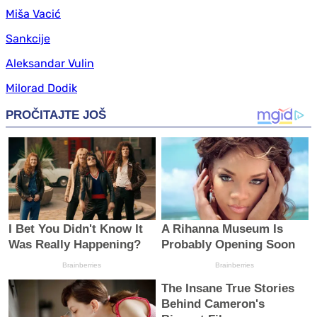
Miša Vacić
Sankcije
Aleksandar Vulin
Milorad Dodik