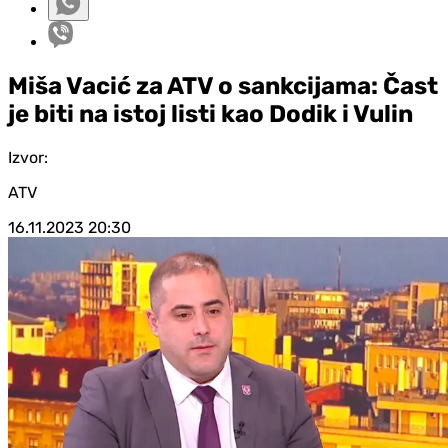
Miša Vacić za ATV o sankcijama: Čast
je biti na istoj listi kao Dodik i Vulin
Izvor:
ATV
16.11.2023
20:30