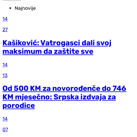
Najnovije
14
27
Kašiković: Vatrogasci dali svoj
maksimum da zaštite sve
14
13
Od 500 KM za novorođenče do 746
KM mjesečno: Srpska izdvaja za
porodice
14
07