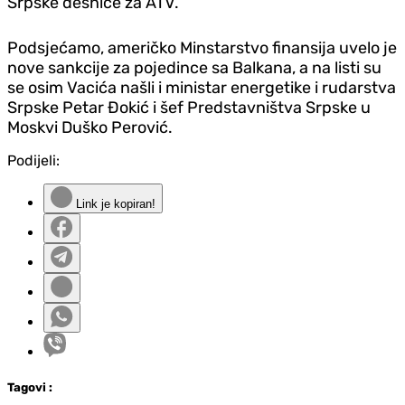
Srpske desnice za ATV.
Podsjećamo, američko Minstarstvo finansija uvelo je
nove sankcije za pojedince sa Balkana, a na listi su
se osim Vacića našli i ministar energetike i rudarstva
Srpske Petar Đokić i šef Predstavništva Srpske u
Moskvi Duško Perović.
Podijeli:
Link je kopiran!
Tag
ovi
: