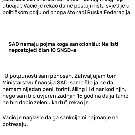
uticaja", Vacić je rekao da ne postoji ništa svjetlije u
političkom polju od onoga što radi Ruska Federacija.
SAD nemaju pojma koga sankcionišu: Na listi
nepostojeći član IO SNSD-a
"U potpunosti sam ponosan. Zahvaljujem tom
Ministarstvu finansija SAD, samo što ja ne da
nemam nijedan peni, forint, šiling ili dinar kod njih,
nego sam bio uvjeren zadnjih 15 godina da ja tamo
ne bih dobio zelenu kartu", rekao je.
Vacić je naglasio da ga sankcije ni najmanje ne
potresaju.