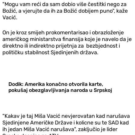
"Mogu vam reći da sam dobio više čestitki nego za
Božić, a vjerujte da ih za Božić dobijem puno", kaže
Vacić.
On je kroz smijeh prokomentarisao i obrazloženje
američkog ministarstva finansija koje je navelo da je
direktno ili indirektno prijetnja za bezbjednost i
političku stabilnost Sjedinjenih država.
Dodik: Amerika konačno otvorila karte,
pokušaj obezglavljivanja naroda u Srpskoj
"Kakav je taj Miša Vacić nevjerovatan kad narušava
Sjedinjene Američke Države i kolicne su te SAD kad
ih jedan Miša Vacić narušava", zaključio je lider