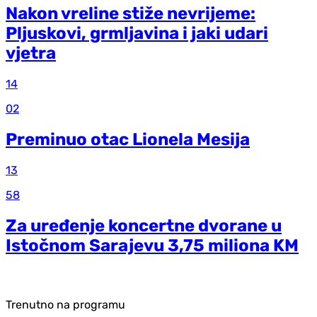
Nakon vreline stiže nevrijeme:
Pljuskovi, grmljavina i jaki udari
vjetra
14
02
Preminuo otac Lionela Mesija
13
58
Za uređenje koncertne dvorane u
Istočnom Sarajevu 3,75 miliona KM
Trenutno na programu