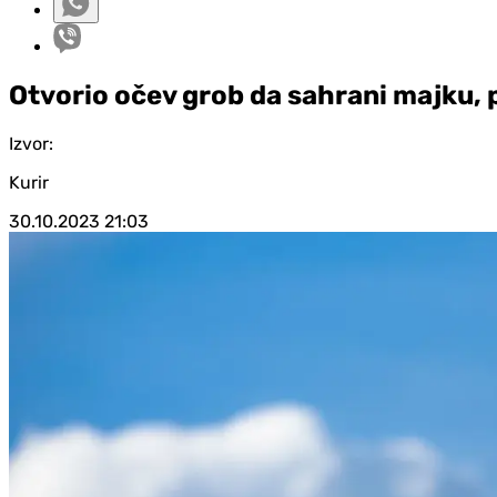
Otvorio očev grob da sahrani majku, 
Izvor:
Kurir
30.10.2023
21:03