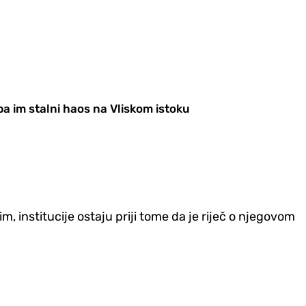
eba im stalni haos na Vliskom istoku
, institucije ostaju priji tome da je riječ o njegovom