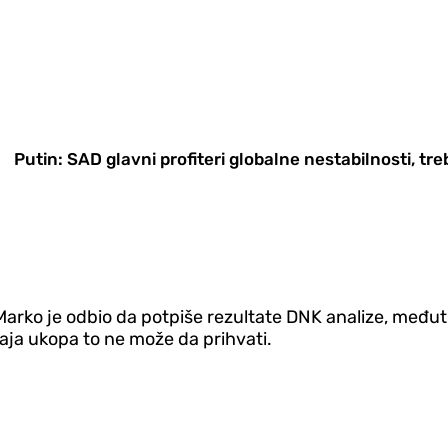
Putin: SAD glavni profiteri globalne nestabilnosti, tr
Marko je odbio da potpiše rezultate DNK analize, međutim
aja ukopa to ne može da prihvati.