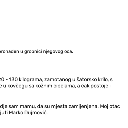
e pronađen u grobnici njegovog oca.
0 - 130 kilograma, zamotanog u šatorsko krilo, s
u kovčegu sa kožnim cipelama, a čak postoje i
gdje sam mamu, da su mjesta zamijenjena. Moj otac
ljuti Marko Dujmović.