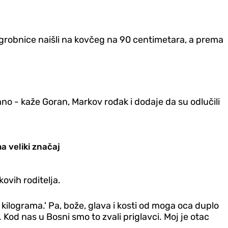
 grobnice naišli na kovčeg na 90 centimetara, a prema
ano - kaže Goran, Markov rođak i dodaje da su odlučili
a veliki značaj
ovih roditelja.
0 kilograma.' Pa, bože, glava i kosti od moga oca duplo
 Kod nas u Bosni smo to zvali priglavci. Moj je otac