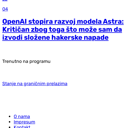
04
OpenAI stopira razvoj modela Astra:
Kritičan zbog toga što može sam da
izvodi složene hakerske napade
Trenutno na programu
Stanje na graničnim prelazima
O nama
Impresum
Kontakt