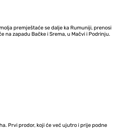
Homolja premještaće se dalje ka Rumuniji, prenosi
aće na zapadu Bačke i Srema, u Mačvi i Podrinju.
. Prvi prodor, koji će već ujutro i prije podne