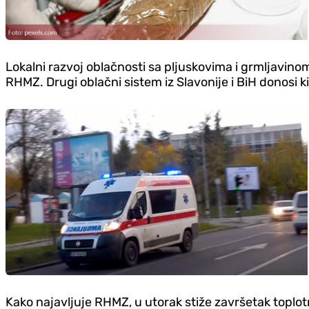
Lokalni razvoj oblačnosti sa pljuskovima i grmljavino
RHMZ. Drugi oblačni sistem iz Slavonije i BiH donosi k
Kako najavljuje RHMZ, u utorak stiže završetak toplot