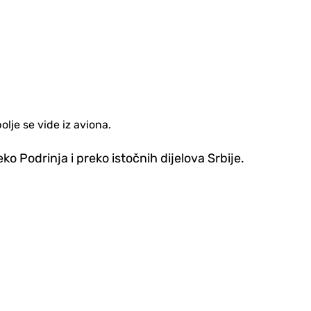
lje se vide iz aviona.
ko Podrinja i preko istočnih dijelova Srbije.