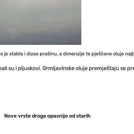
je stabla i dizao prašinu, a dimenzije te pješčane oluje najbo
li su i pljuskovi. Grmljavinske oluje premještaju se pre
Nove vrste droga opasnije od starih