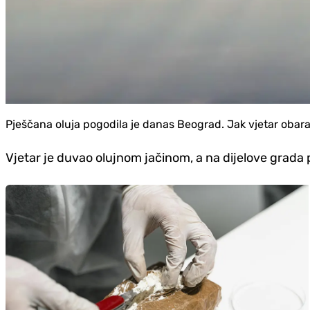
Pješčana oluja pogodila je danas Beograd. Jak vjetar obarao 
Vjetar je duvao olujnom jačinom, a na dijelove grada pa