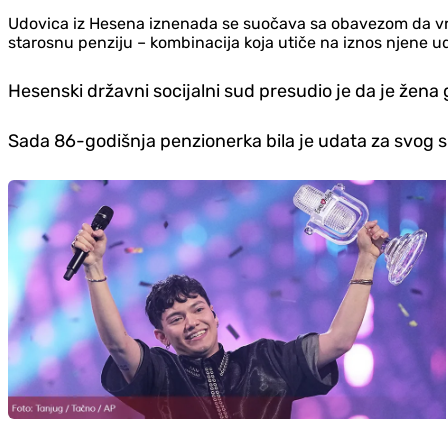
Udovica iz Hesena iznenada se suočava sa obavezom da vrat
starosnu penziju – kombinacija koja utiče na iznos njene u
Hesenski državni socijalni sud presudio je da je žena
Sada 86-godišnja penzionerka bila je udata za svog s