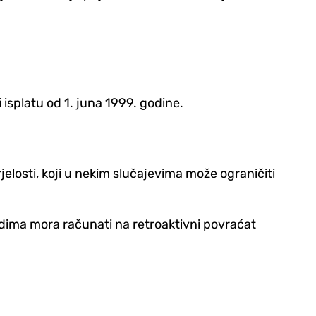
u
 isplatu od 1. juna 1999. godine.
jelosti, koji u nekim slučajevima može ograničiti
hodima mora računati na retroaktivni povraćat