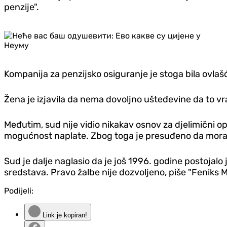
penzije".
Kompanija za penzijsko osiguranje je stoga bila ovlašć
Žena je izjavila da nema dovoljno ušteđevine da to vra
Međutim, sud nije vidio nikakav osnov za djelimični op
mogućnost naplate. Zbog toga je presuđeno da mora da
Sud je dalje naglasio da je još 1996. godine postojal
sredstava. Pravo žalbe nije dozvoljeno, piše "Feniks 
Podijeli:
Link je kopiran!