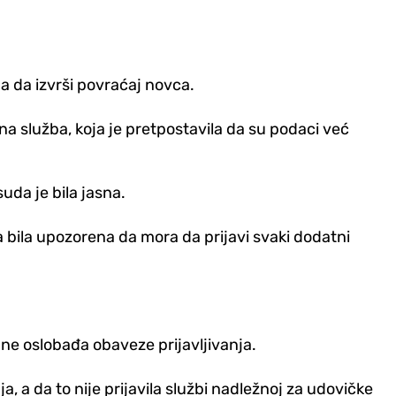
a da izvrši povraćaj novca.
ona služba, koja je pretpostavila da su podaci već
uda je bila jasna.
ja bila upozorena da mora da prijavi svaki dodatni
o ne oslobađa obaveze prijavljivanja.
 a da to nije prijavila službi nadležnoj za udovičke