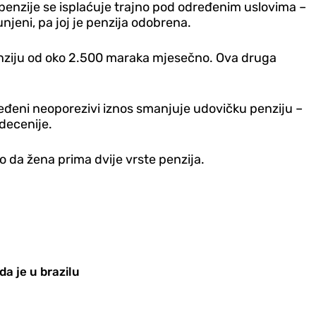
penzije se isplaćuje trajno pod određenim uslovima –
unjeni, pa joj je penzija odobrena.
enziju od oko 2.500 maraka mjesečno. Ova druga
ređeni neoporezivi iznos smanjuje udovičku penziju –
decenije.
 da žena prima dvije vrste penzija.
da je u brazilu