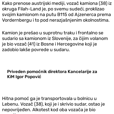
Kako prenose austrijski mediji, vozač kamiona (38) iz
okruga Filah-Land je, po svemu sudeći, proklizao
svojim kamionom na putu B115 od Ajzenerca prema
Vordernbergu i to pod nerazjašnjenim okolnostima.
Kamion je prešao u suprotnu traku i frontalno se
sudario sa kamionom iz Slovenije, za čijim volanom
je bio vozač (41) iz Bosne i Hercegovine koji je
zadobio lakše povrede u sudaru.
Priveden pomoćnik direktora Kancelarije za
KiM Igor Popović
Hitna pomoć ga je transportovala u bolnicu u
Lebenu. Vozač (38), koji je i skrivio sudar, ostao je
nepovrijeđen. Alkotest kod oba vozača je bio