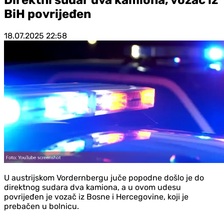
BiH povrijeđen
18.07.2025
22:58
U austrijskom Vordernbergu juče popodne došlo je do
direktnog sudara dva kamiona, a u ovom udesu
povrijeđen je vozač iz Bosne i Hercegovine, koji je
prebačen u bolnicu.