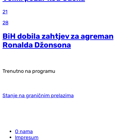
21
28
BiH dobila zahtjev za agreman
Ronalda Džonsona
Trenutno na programu
Stanje na graničnim prelazima
O nama
Impresum