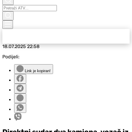
18.07.2025
22:58
Podijeli:
Link je kopiran!
Direktni sudar dva kamiona, vozač iz