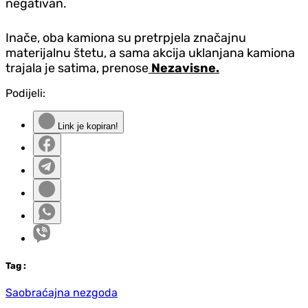
negativan.
Inače, oba kamiona su pretrpjela značajnu
materijalnu štetu, a sama akcija uklanjana kamiona
trajala je satima, prenose
Nezavisne.
Podijeli:
Link je kopiran!
Tag
:
Saobraćajna nezgoda