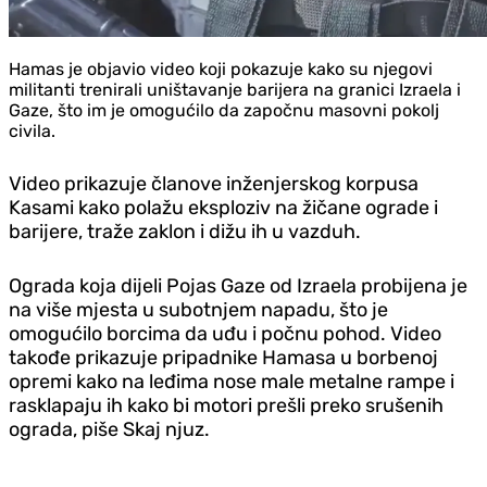
Hamas je objavio video koji pokazuje kako su njegovi
militanti trenirali uništavanje barijera na granici Izraela i
Gaze, što im je omogućilo da započnu masovni pokolj
civila.
Video prikazuje članove inženjerskog korpusa
Kasami kako polažu eksploziv na žičane ograde i
barijere, traže zaklon i dižu ih u vazduh.
Ograda koja dijeli Pojas Gaze od Izraela probijena je
na više mjesta u subotnjem napadu, što je
omogućilo borcima da uđu i počnu pohod. Video
takođe prikazuje pripadnike Hamasa u borbenoj
opremi kako na leđima nose male metalne rampe i
rasklapaju ih kako bi motori prešli preko srušenih
ograda, piše Skaj njuz.