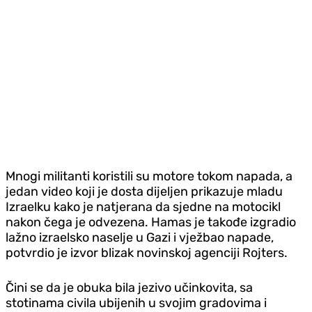
Mnogi militanti koristili su motore tokom napada, a
jedan video koji je dosta dijeljen prikazuje mladu
Izraelku kako je natjerana da sjedne na motocikl
nakon čega je odvezena. Hamas je takođe izgradio
lažno izraelsko naselje u Gazi i vježbao napade,
potvrdio je izvor blizak novinskoj agenciji Rojters.
Čini se da je obuka bila jezivo učinkovita, sa
stotinama civila ubijenih u svojim gradovima i