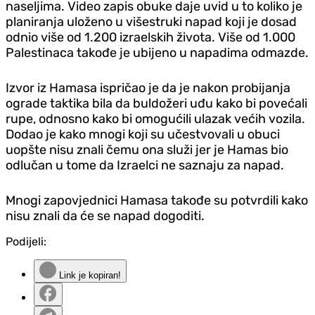
naseljima. Video zapis obuke daje uvid u to koliko je
planiranja uloženo u višestruki napad koji je dosad
odnio više od 1.200 izraelskih života. Više od 1.000
Palestinaca takođe je ubijeno u napadima odmazde.
Izvor iz Hamasa ispričao je da je nakon probijanja
ograde taktika bila da buldožeri uđu kako bi povećali
rupe, odnosno kako bi omogućili ulazak većih vozila.
Dodao je kako mnogi koji su učestvovali u obuci
uopšte nisu znali čemu ona služi jer je Hamas bio
odlučan u tome da Izraelci ne saznaju za napad.
Mnogi zapovjednici Hamasa takođe su potvrdili kako
nisu znali da će se napad dogoditi.
Podijeli:
Link je kopiran!