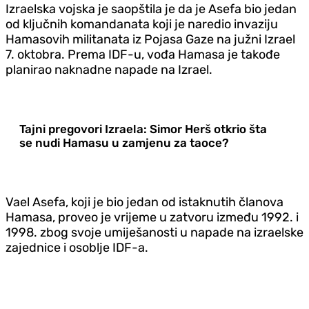
Izraelska vojska je saopštila je da je Asefa bio jedan
od ključnih komandanata koji je naredio invaziju
Hamasovih militanata iz Pojasa Gaze na južni Izrael
7. oktobra. Prema IDF-u, vođa Hamasa je takođe
planirao naknadne napade na Izrael.
Tajni pregovori Izraela: Simor Herš otkrio šta
se nudi Hamasu u zamjenu za taoce?
Vael Asefa, koji je bio jedan od istaknutih članova
Hamasa, proveo je vrijeme u zatvoru između 1992. i
1998. zbog svoje umiješanosti u napade na izraelske
zajednice i osoblje IDF-a.