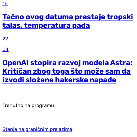
16
Tačno ovog datuma prestaje tropski
talas, temperatura pada
22
04
OpenAI stopira razvoj modela Astra:
Kritičan zbog toga što može sam da
izvodi složene hakerske napade
Trenutno na programu
Stanje na graničnim prelazima