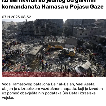
komandanata Hamasa u Pojasu Gaze
07.11.2023
08:32
Vođa Hamasovog bataljona Deir al-Balah, Vael Asefa,
ubijen je u izraelskom vazdušnom napadu, koji je izveden
uz pomoć obavještajnih podataka Šin Beta i izraelske
vojske.