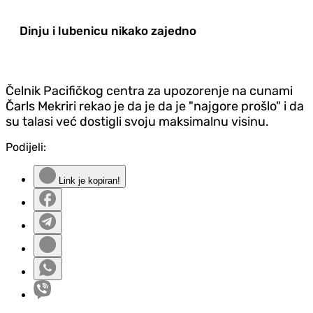
Dinju i lubenicu nikako zajedno
Čelnik Pacifičkog centra za upozorenje na cunami
Čarls Mekriri rekao je da je da je "najgore prošlo" i da
su talasi već dostigli svoju maksimalnu visinu.
Podijeli:
Link je kopiran!