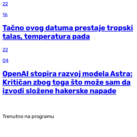
22
16
Tačno ovog datuma prestaje tropski
talas, temperatura pada
22
04
OpenAI stopira razvoj modela Astra:
Kritičan zbog toga što može sam da
izvodi složene hakerske napade
Trenutno na programu