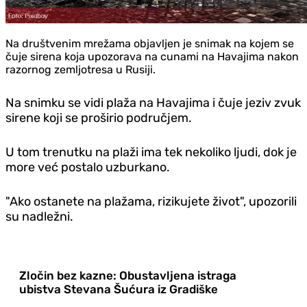
Na društvenim mrežama objavljen je snimak na kojem se
čuje sirena koja upozorava na cunami na Havajima nakon
razornog zemljotresa u Rusiji.
Na snimku se vidi plaža na Havajima i čuje jeziv zvuk
sirene koji se proširio područjem.
U tom trenutku na plaži ima tek nekoliko ljudi, dok je
more već postalo uzburkano.
"Ako ostanete na plažama, rizikujete život", upozorili
su nadležni.
Zločin bez kazne: Obustavljena istraga
ubistva Stevana Šućura iz Gradiške