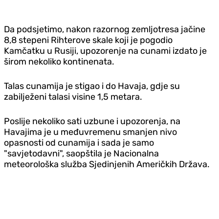
Da podsjetimo, nakon razornog zemljotresa jačine
8,8 stepeni Rihterove skale koji je pogodio
Kamčatku u Rusiji, upozorenje na cunami izdato je
širom nekoliko kontinenata.
Talas cunamija je stigao i do Havaja, gdje su
zabilježeni talasi visine 1,5 metara.
Poslije nekoliko sati uzbune i upozorenja, na
Havajima je u međuvremenu smanjen nivo
opasnosti od cunamija i sada je samo
"savjetodavni", saopštila je Nacionalna
meteorološka služba Sjedinjenih Američkih Država.