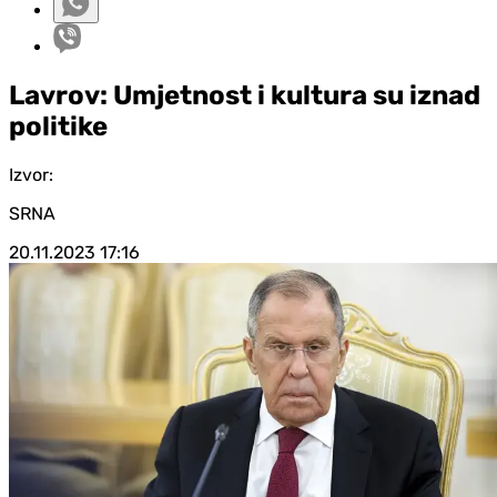
Lavrov: Umjetnost i kultura su iznad
politike
Izvor:
SRNA
20.11.2023
17:16