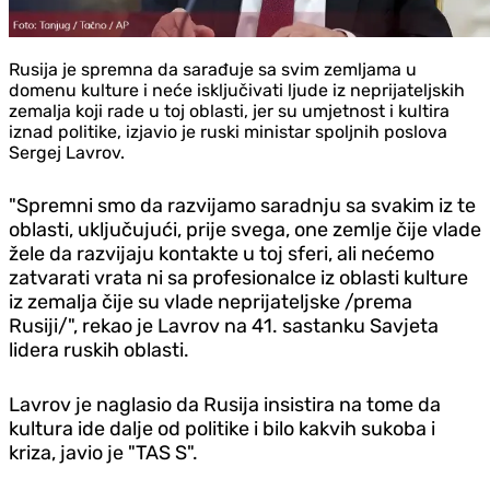
Rusija je spremna da sarađuje sa svim zemljama u
domenu kulture i neće isključivati ljude iz neprijateljskih
zemalja koji rade u toj oblasti, jer su umjetnost i kultira
iznad politike, izjavio je ruski ministar spoljnih poslova
Sergej Lavrov.
"Spremni smo da razvijamo saradnju sa svakim iz te
oblasti, uključujući, prije svega, one zemlje čije vlade
žele da razvijaju kontakte u toj sferi, ali nećemo
zatvarati vrata ni sa profesionalce iz oblasti kulture
iz zemalja čije su vlade neprijateljske /prema
Rusiji/", rekao je Lavrov na 41. sastanku Savjeta
lidera ruskih oblasti.
Lavrov je naglasio da Rusija insistira na tome da
kultura ide dalje od politike i bilo kakvih sukoba i
kriza, javio je "TAS S".