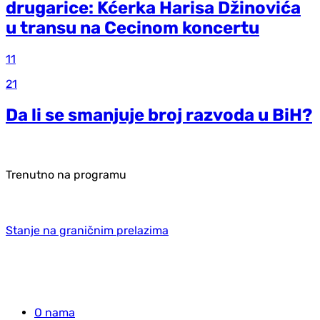
drugarice: Kćerka Harisa Džinovića
u transu na Cecinom koncertu
11
21
Da li se smanjuje broj razvoda u BiH?
Trenutno na programu
Stanje na graničnim prelazima
O nama