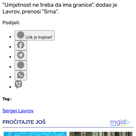
"Umjetnost ne treba da ima granice", dodao je
Lavrov, prenosi "Srna".
Podijeli:
Link je kopiran!
Tag
:
Sergej Lavrov