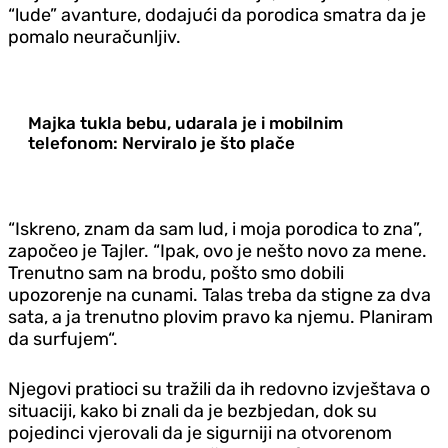
“lude” avanture, dodajući da porodica smatra da je
pomalo neuračunljiv.
Majka tukla bebu, udarala je i mobilnim
telefonom: Nerviralo je što plače
“Iskreno, znam da sam lud, i moja porodica to zna”,
započeo je Tajler. “Ipak, ovo je nešto novo za mene.
Trenutno sam na brodu, pošto smo dobili
upozorenje na cunami. Talas treba da stigne za dva
sata, a ja trenutno plovim pravo ka njemu. Planiram
da surfujem“.
Njegovi pratioci su tražili da ih redovno izvještava o
situaciji, kako bi znali da je bezbjedan, dok su
pojedinci vjerovali da je sigurniji na otvorenom