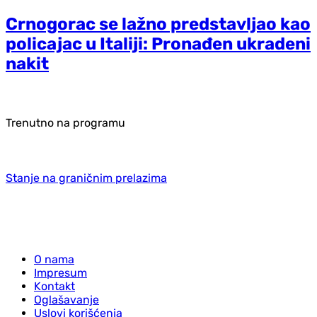
Crnogorac se lažno predstavljao kao
policajac u Italiji: Pronađen ukradeni
nakit
Trenutno na programu
Stanje na graničnim prelazima
O nama
Impresum
Kontakt
Oglašavanje
Uslovi korišćenja