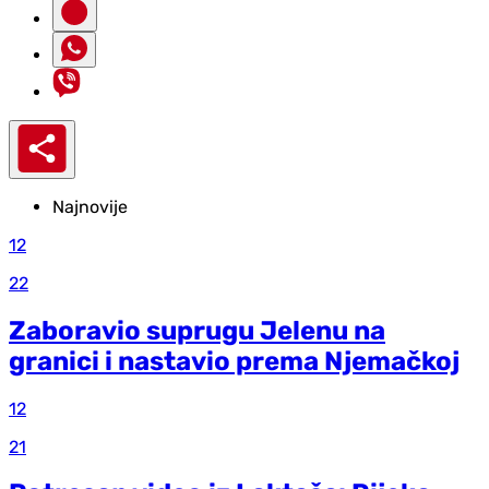
Najnovije
12
22
Zaboravio suprugu Jelenu na
granici i nastavio prema Njemačkoj
12
21