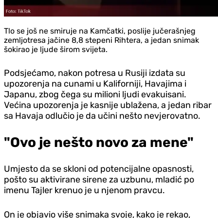
Tlo se još ne smiruje na Kamčatki, poslije jučerašnjeg
zemljotresa jačine 8,8 stepeni Rihtera, a jedan snimak
šokirao je ljude širom svijeta.
Podsjećamo, nakon potresa u Rusiji izdata su
upozorenja na cunami u Kaliforniji, Havajima i
Japanu, zbog čega su milioni ljudi evakuisani.
Većina upozorenja je kasnije ublažena, a jedan ribar
sa Havaja odlučio je da učini nešto nevjerovatno.
"Ovo je nešto novo za mene"
Umjesto da se skloni od potencijalne opasnosti,
pošto su aktivirane sirene za uzbunu, mladić po
imenu Tajler krenuo je u njenom pravcu.
On je objavio više snimaka svoje, kako je rekao,