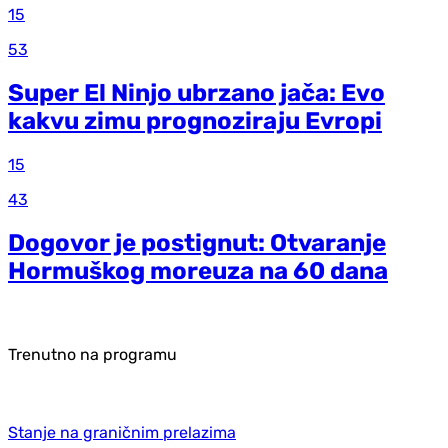
15
53
Super El Ninjo ubrzano jača: Evo
kakvu zimu prognoziraju Evropi
15
43
Dogovor je postignut: Otvaranje
Hormuškog moreuza na 60 dana
Trenutno na programu
Stanje na graničnim prelazima