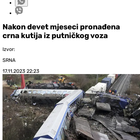
Nakon devet mjeseci pronađena
crna kutija iz putničkog voza
Izvor:
SRNA
17.11.2023
22:23